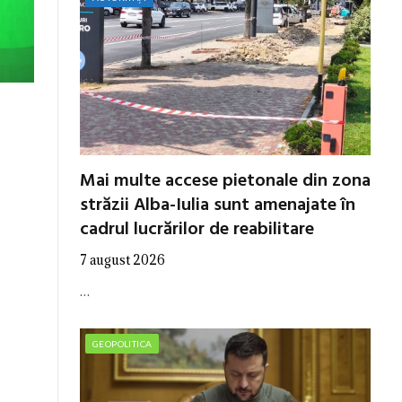
Mai multe accese pietonale din zona
străzii Alba-Iulia sunt amenajate în
cadrul lucrărilor de reabilitare
7 august 2026
…
GEOPOLITICA