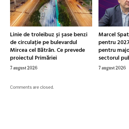
Linie de troleibuz și șase benzi
Marcel Spata
de circulație pe bulevardul
pentru 2027
Mircea cel Bătrân. Ce prevede
pentru major
proiectul Primăriei
sectorul pu
7 august 2026
7 august 2026
Comments are closed.