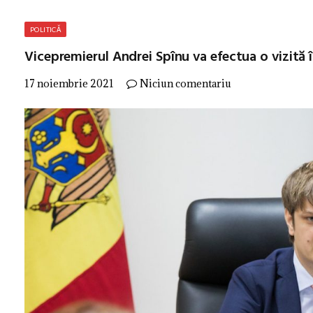
POLITICĂ
Vicepremierul Andrei Spînu va efectua o vizită 
17 noiembrie 2021
Niciun comentariu