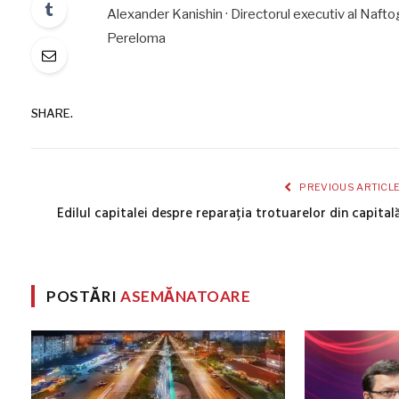
Alexander Kanishin · Directorul executiv al Naftog
Pereloma
SHARE.
PREVIOUS ARTICL
Edilul capitalei despre reparația trotuarelor din capital
POSTĂRI
ASEMĂNATOARE