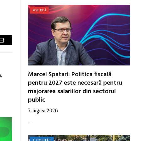
POLITICĂ
Email
Marcel Spatari: Politica fiscală
,
pentru 2027 este necesară pentru
majorarea salariilor din sectorul
public
7 august 2026
…
AUTORITĂȚI