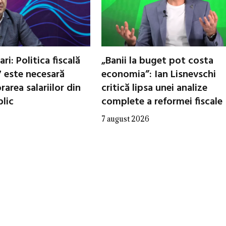
ri: Politica fiscală
„Banii la buget pot costa
 este necesară
economia”: Ian Lisnevschi
area salariilor din
critică lipsa unei analize
blic
complete a reformei fiscale
7 august 2026