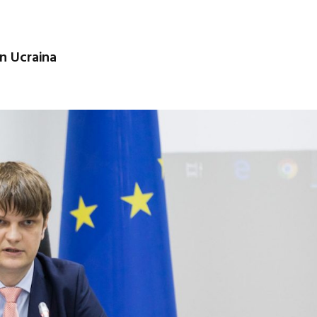
în Ucraina