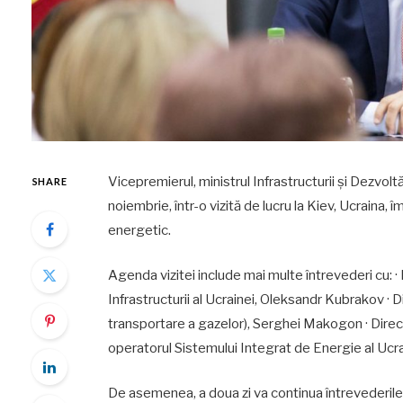
Vicepremierul, ministrul Infrastructurii și Dezvolt
SHARE
noiembrie, într-o vizită de lucru la Kiev, Ucraina,
energetic.
Agenda vizitei include mai multe întrevederi cu: ·
Infrastructurii al Ucrainei, Oleksandr Kubrakov · 
transportare a gazelor), Serghei Makogon · Dir
operatorul Sistemului Integrat de Energie al Ucra
De asemenea, a doua zi va continua întrevederile cu