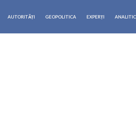
AUTORITĂȚI
GEOPOLITICA
EXPERȚI
ANALITI