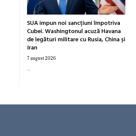
SUA impun noi sancțiuni împotriva
Cubei. Washingtonul acuză Havana
de legături militare cu Rusia, China și
Iran
7 august 2026
…