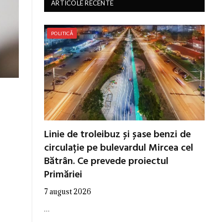
ARTICOLE RECENTE
POLITICĂ
Linie de troleibuz și șase benzi de
circulație pe bulevardul Mircea cel
Bătrân. Ce prevede proiectul
Primăriei
7 august 2026
…