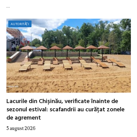
…
AUTORITĂȚI
Lacurile din Chișinău, verificate înainte de
sezonul estival: scafandrii au curățat zonele
de agrement
5 august 2026