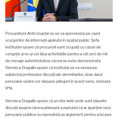
Procuratura Anticorupție nu se va autosesiza pe cazul
scurgerilor de informații apărute în spațiul public. Șefa
instituției spune că procurorii sunt ocupați cu cazuri de
corupție și nu-și vor lăsa activitățile pentru a citi zeci de mii
de mesaje autenticitatea cărora nu este demonstrată.
Veronica Dragalin spune că instituția se va sesiza pe
subiectul pretinselor discuții ale demnitarilor, doar dacă
persoane vizate vor depune plângeri în acest sens, notează
IPN.
Veronica Dragalin spune că un site web unde sunt plasate
discuții asupra cărora planează suspiciuni că ar aparține unor
persoane publice nu reprezintă un argument pentru a începe