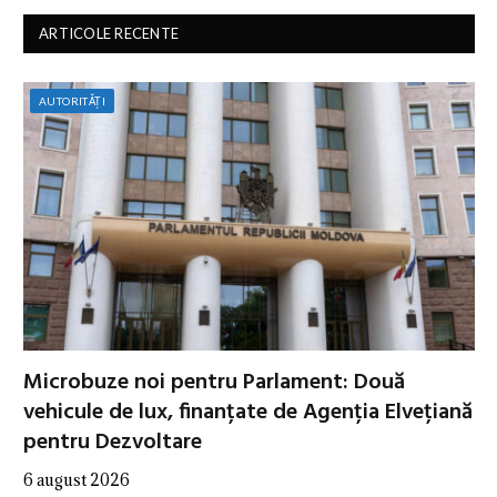
ARTICOLE RECENTE
AUTORITĂȚI
Microbuze noi pentru Parlament: Două
vehicule de lux, finanțate de Agenția Elvețiană
pentru Dezvoltare
6 august 2026