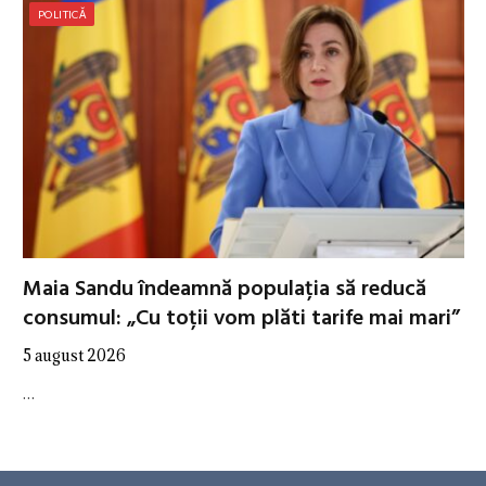
POLITICĂ
Maia Sandu îndeamnă populația să reducă
consumul: „Cu toții vom plăti tarife mai mari”
5 august 2026
…