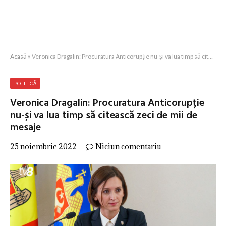
Acasă
»
Veronica Dragalin: Procuratura Anticorupție nu-și va lua timp să citească zeci de mii de mesaje
POLITICĂ
Veronica Dragalin: Procuratura Anticorupție
nu-și va lua timp să citească zeci de mii de
mesaje
25 noiembrie 2022
Niciun comentariu