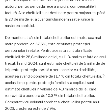
ajutorul pentru perioada rece a anului și compensațiile în
factură. Alte cheltuieli sunt destinate pentru majorarea, până
la 20 de mii de lei, a cuantumului indemnizației unice la
nașterea copilului.
De menționat că, din totalul cheltuielilor estimate, cea mai
mare pondere, de 67,5%, este destinată protecției
persoanelor în etate. Pentru aceasta sunt planificate
cheltuieli de 28,8 miliarde de lei, cu 11 % mai mult față de anul
trecut. În anul 2024, sunt estimate cheltuieli de 5 miliarde de
lei pentru protecția socială a persoanelor cu dizabilități,
acestea având o pondere de 11,7 % din totalul cheltuielilor. În
același timp, pentru protecția familiei și a copilului sunt
estimate cheltuieli în valoare de 4,3 miliarde de lei, care
reprezintă o pondere de 10,3 % din totalul cheltuielilor.
Comparativ cu volumul aprobat al cheltuielilor pentru anul
2023, creșterea este de 7,9%.