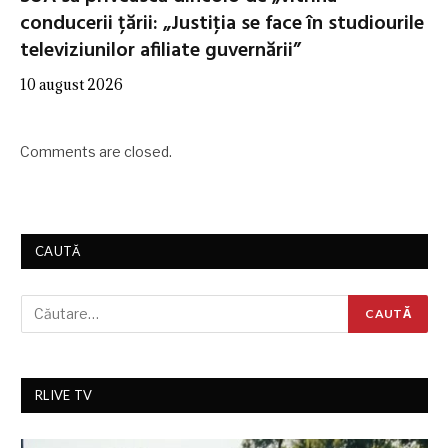
conducerii țării: „Justiţia se face în studiourile
televiziunilor afiliate guvernării”
10 august 2026
Comments are closed.
CAUTĂ
RLIVE TV