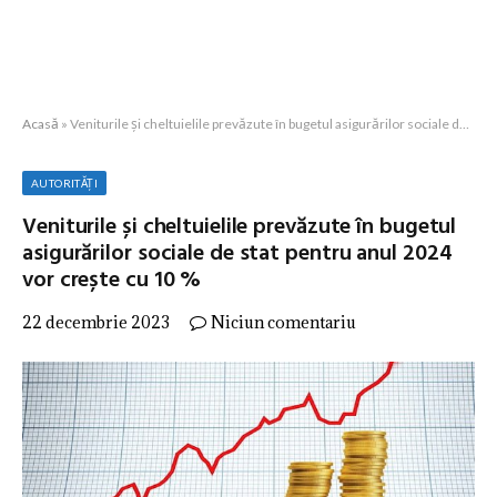
Acasă
»
Veniturile și cheltuielile prevăzute în bugetul asigurărilor sociale de stat pentru anul 2024 vor crește cu 10 %
AUTORITĂȚI
Veniturile și cheltuielile prevăzute în bugetul
asigurărilor sociale de stat pentru anul 2024
vor crește cu 10 %
22 decembrie 2023
Niciun comentariu