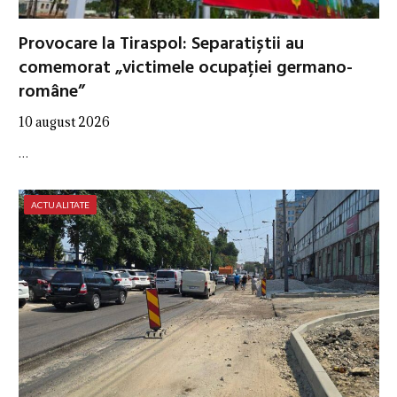
Provocare la Tiraspol: Separatiștii au
comemorat „victimele ocupației germano-
române”
10 august 2026
…
ACTUALITATE