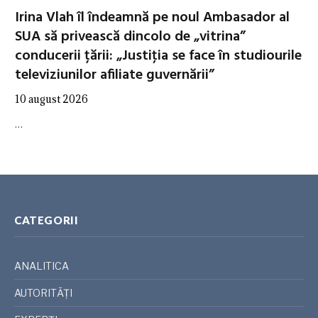
Irina Vlah îl îndeamnă pe noul Ambasador al
SUA să privească dincolo de „vitrina”
conducerii țării: „Justiţia se face în studiourile
televiziunilor afiliate guvernării”
10 august 2026
…
CATEGORII
ANALITICA
AUTORITĂȚI