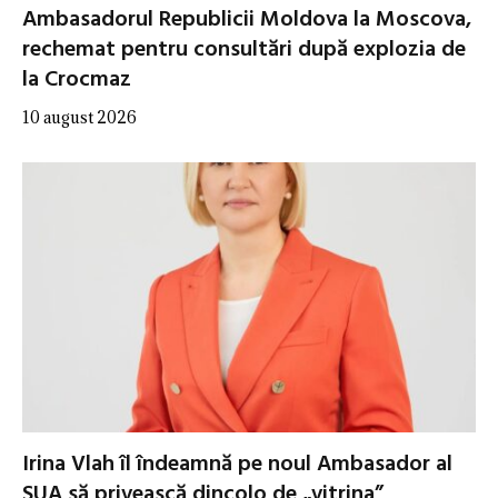
Ambasadorul Republicii Moldova la Moscova,
rechemat pentru consultări după explozia de
la Crocmaz
10 august 2026
Irina Vlah îl îndeamnă pe noul Ambasador al
SUA să privească dincolo de „vitrina”