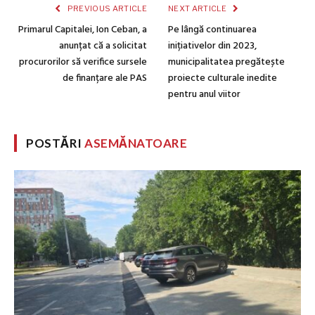
PREVIOUS ARTICLE
NEXT ARTICLE
Primarul Capitalei, Ion Ceban, a
Pe lângă continuarea
anunțat că a solicitat
inițiativelor din 2023,
procurorilor să verifice sursele
municipalitatea pregătește
de finanțare ale PAS
proiecte culturale inedite
pentru anul viitor
POSTĂRI
ASEMĂNATOARE