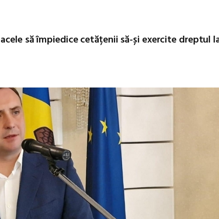
cele să împiedice cetățenii să-și exercite dreptul l