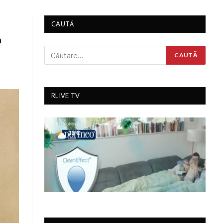
CAUTĂ
a
RLIVE TV