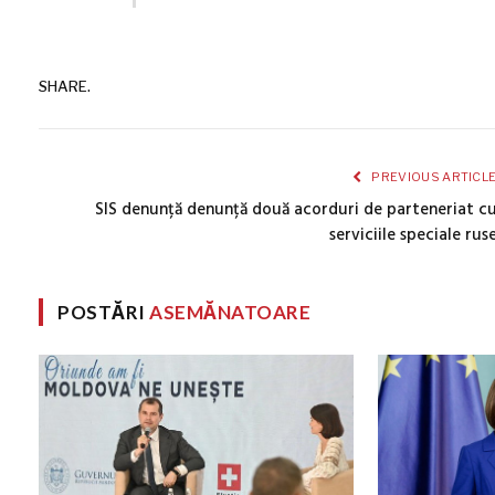
SHARE.
PREVIOUS ARTICL
SIS denunță denunță două acorduri de parteneriat c
serviciile speciale rus
POSTĂRI
ASEMĂNATOARE