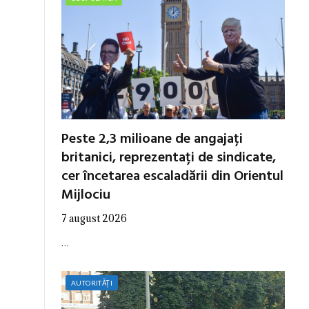
Peste 2,3 milioane de angajați
britanici, reprezentați de sindicate,
cer încetarea escaladării din Orientul
Mijlociu
7 august 2026
…
AUTORITĂȚI