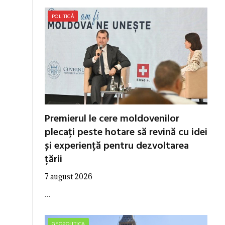
POLITICĂ
Premierul le cere moldovenilor
plecați peste hotare să revină cu idei
și experiență pentru dezvoltarea
țării
7 august 2026
…
GEOPOLITICA