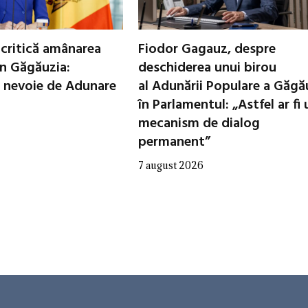
critică amânarea
Fiodor Gagauz, despre
in Găgăuzia:
deschiderea unui birou
 nevoie de Adunare
al Adunării Populare a Găgă
în Parlamentul: „Astfel ar fi 
mecanism de dialog
permanent”
7 august 2026