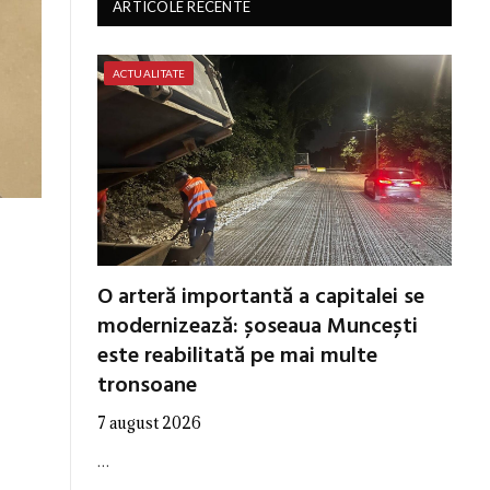
ARTICOLE RECENTE
ACTUALITATE
O arteră importantă a capitalei se
modernizează: șoseaua Muncești
este reabilitată pe mai multe
tronsoane
7 august 2026
…