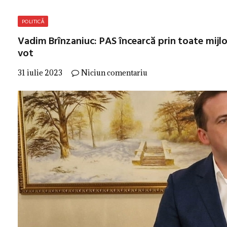
POLITICĂ
Vadim Brînzaniuc: PAS încearcă prin toate mijloa
vot
31 iulie 2023
Niciun comentariu