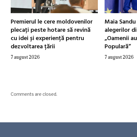
Premierul le cere moldovenilor
Maia Sandu 
plecați peste hotare să revină
alegerilor d
cu idei și experiență pentru
„Oamenii au
dezvoltarea țării
Populară”
7 august 2026
7 august 2026
Comments are closed.