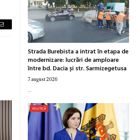
Email
Strada Burebista a intrat în etapa de
modernizare: lucrări de amploare
între bd. Dacia și str. Sarmizegetusa
7 august 2026
…
POLITICĂ