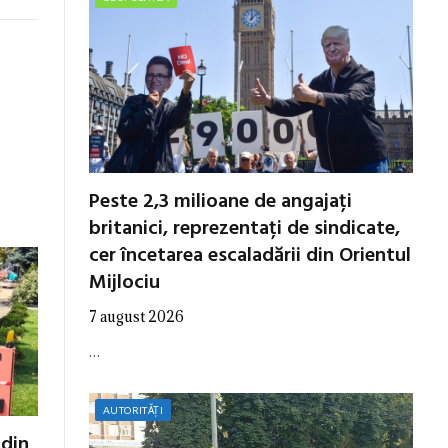
Peste 2,3 milioane de angajați
britanici, reprezentați de sindicate,
cer încetarea escaladării din Orientul
Mijlociu
7 august 2026
…
AUTORITĂȚI
 din