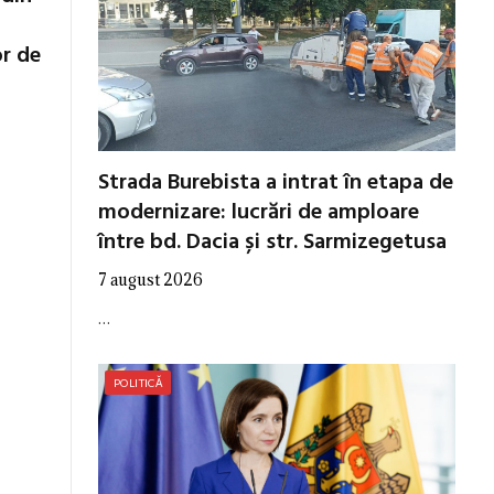
or de
Strada Burebista a intrat în etapa de
modernizare: lucrări de amploare
între bd. Dacia și str. Sarmizegetusa
7 august 2026
…
POLITICĂ