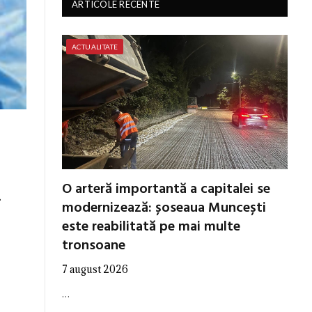
ARTICOLE RECENTE
ACTUALITATE
O arteră importantă a capitalei se
.
modernizează: șoseaua Muncești
este reabilitată pe mai multe
tronsoane
7 august 2026
…