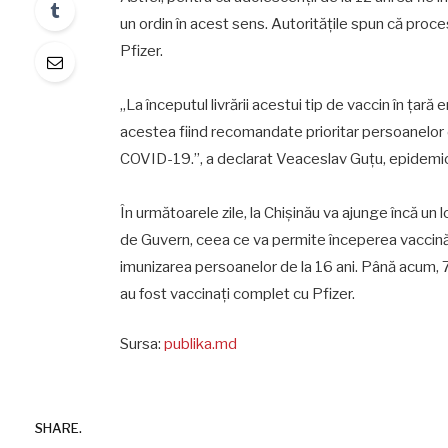
un ordin în acest sens. Autorităţile spun că proce
Pfizer.
„La începutul livrării acestui tip de vaccin în ţară
acestea fiind recomandate prioritar persoanelor di
COVID-19.”, a declarat Veaceslav Guţu, epidemi
În următoarele zile, la Chişinău va ajunge încă un
de Guvern, ceea ce va permite începerea vaccinări
imunizarea persoanelor de la 16 ani. Până acum, 7
au fost vaccinaţi complet cu Pfizer.
Sursa:
publika.md
SHARE.