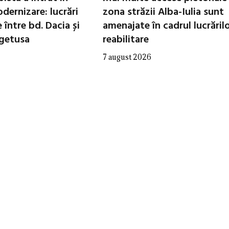
dernizare: lucrări
zona străzii Alba-Iulia sunt
între bd. Dacia și
amenajate în cadrul lucrăril
egetusa
reabilitare
7 august 2026