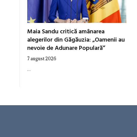
Maia Sandu critică amânarea
alegerilor din Găgăuzia: „Oamenii au
nevoie de Adunare Populară”
7 august 2026
…