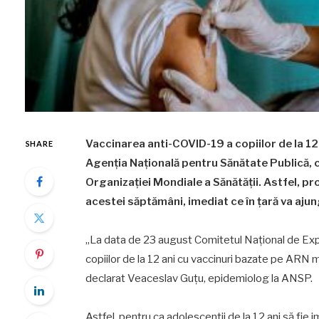
Vaccinarea anti-COVID-19 a copiilor de la 12
SHARE
Agenţia Naţională pentru Sănătate Publică, c
Organizaţiei Mondiale a Sănătăţii. Astfel, p
acestei săptămâni, imediat ce în ţară va ajun
„La data de 23 august Comitetul Naţional de Exper
copiilor de la 12 ani cu vaccinuri bazate pe ARN 
declarat Veaceslav Guţu, epidemiolog la ANSP.
Astfel, pentru ca adolescenţii de la 12 ani să fie