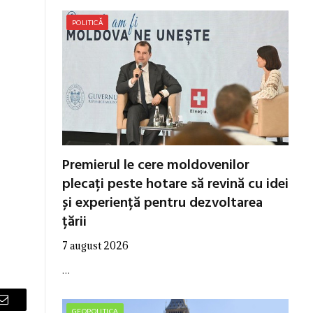
POLITICĂ
Premierul le cere moldovenilor
plecați peste hotare să revină cu idei
și experiență pentru dezvoltarea
țării
7 august 2026
…
Email
GEOPOLITICA