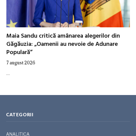
Maia Sandu critică amânarea alegerilor din
Găgăuzia: „Oamenii au nevoie de Adunare
Populară”
7 august 2026
…
CATEGORII
ANALITICA