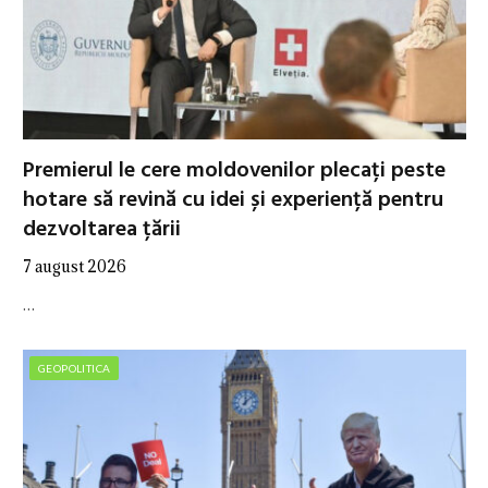
Premierul le cere moldovenilor plecați peste
hotare să revină cu idei și experiență pentru
dezvoltarea țării
7 august 2026
…
GEOPOLITICA