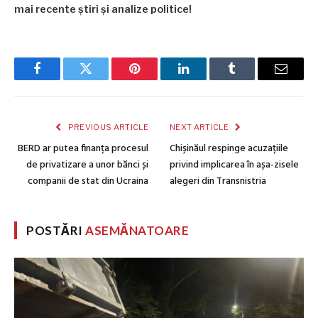
mai recente știri și analize politice!
Facebook
Twitter
Pinterest
LinkedIn
Tumblr
Email
PREVIOUS ARTICLE
NEXT ARTICLE
BERD ar putea finanța procesul
Chișinăul respinge acuzațiile
de privatizare a unor bănci și
privind implicarea în așa-zisele
companii de stat din Ucraina
alegeri din Transnistria
POSTĂRI
ASEMĂNATOARE