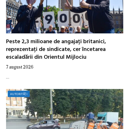
Peste 2,3 milioane de angajați britanici,
reprezentați de sindicate, cer încetarea
escaladării din Orientul Mijlociu
7 august 2026
…
AUTORITĂȚI