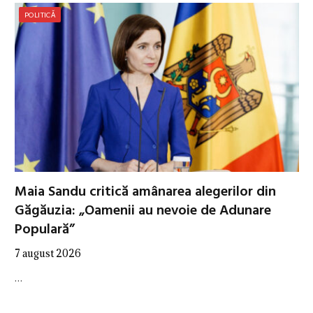
POLITICĂ
Maia Sandu critică amânarea alegerilor din
Găgăuzia: „Oamenii au nevoie de Adunare
Populară”
7 august 2026
…