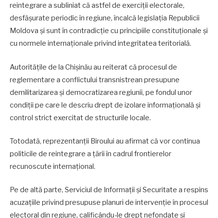
reintegrare a subliniat că astfel de exerciții electorale,
desfășurate periodic în regiune, încalcă legislația Republicii
Moldova și sunt în contradicție cu principiile constituționale și
cu normele internaționale privind integritatea teritorială.
Autoritățile de la Chișinău au reiterat că procesul de
reglementare a conflictului transnistrean presupune
demilitarizarea și democratizarea regiunii, pe fondul unor
condiții pe care le descriu drept de izolare informațională și
control strict exercitat de structurile locale.
Totodată, reprezentanții Biroului au afirmat că vor continua
politicile de reintegrare a țării în cadrul frontierelor
recunoscute internațional.
Pe de altă parte, Serviciul de Informații și Securitate a respins
acuzațiile privind presupuse planuri de intervenție în procesul
electoral din regiune, calificându-le drept nefondate și