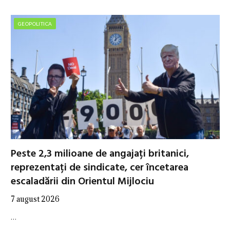
GEOPOLITICA
Peste 2,3 milioane de angajați britanici,
reprezentați de sindicate, cer încetarea
escaladării din Orientul Mijlociu
7 august 2026
…