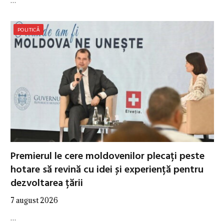
…
POLITICĂ
Premierul le cere moldovenilor plecați peste
hotare să revină cu idei și experiență pentru
dezvoltarea țării
7 august 2026
…