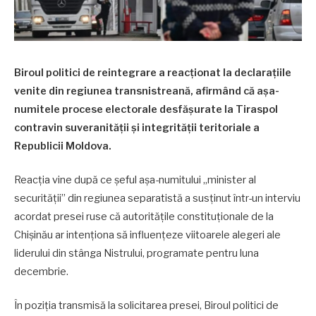
Biroul politici de reintegrare a reacționat la declarațiile
venite din regiunea transnistreană, afirmând că așa-
numitele procese electorale desfășurate la Tiraspol
contravin suveranității și integrității teritoriale a
Republicii Moldova.
Reacția vine după ce șeful așa-numitului „minister al
securității” din regiunea separatistă a susținut într-un interviu
acordat presei ruse că autoritățile constituționale de la
Chișinău ar intenționa să influențeze viitoarele alegeri ale
liderului din stânga Nistrului, programate pentru luna
decembrie.
În poziția transmisă la solicitarea presei, Biroul politici de