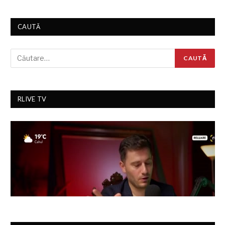
CAUTĂ
RLIVE TV