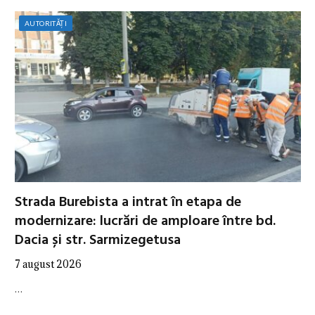
AUTORITĂȚI
Strada Burebista a intrat în etapa de
modernizare: lucrări de amploare între bd.
Dacia și str. Sarmizegetusa
7 august 2026
…