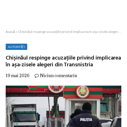
Acasă
»
Chișinăul respinge acuzațiile privind implicarea în așa-zisele alegeri din Transnistria
AUTORITĂȚI
Chișinăul respinge acuzațiile privind implicarea
în așa-zisele alegeri din Transnistria
19 mai 2026
Niciun comentariu