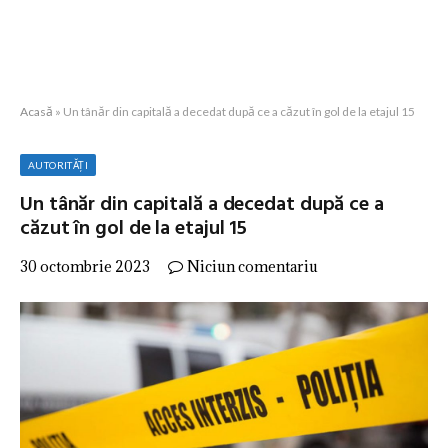
Acasă
»
Un tânăr din capitală a decedat după ce a căzut în gol de la etajul 15
AUTORITĂȚI
Un tânăr din capitală a decedat după ce a
căzut în gol de la etajul 15
30 octombrie 2023
Niciun comentariu