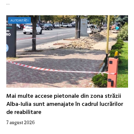
…
AUTORITĂȚI
Mai multe accese pietonale din zona străzii
Alba-Iulia sunt amenajate în cadrul lucrărilor
de reabilitare
7 august 2026
…