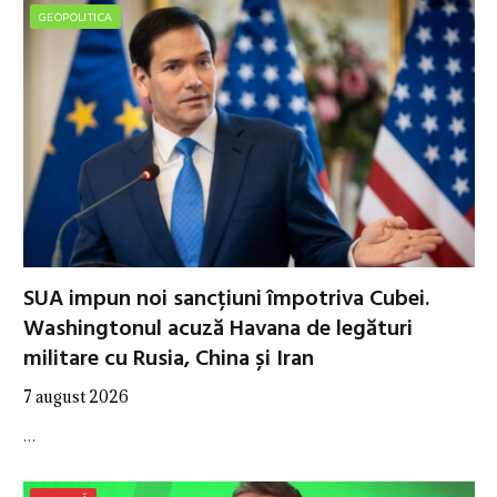
GEOPOLITICA
SUA impun noi sancțiuni împotriva Cubei.
Washingtonul acuză Havana de legături
militare cu Rusia, China și Iran
7 august 2026
…