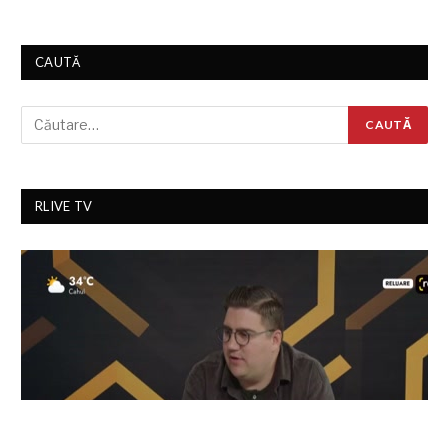
CAUTĂ
RLIVE TV