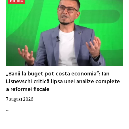
POLITICĂ
„Banii la buget pot costa economia”: Ian
Lisnevschi critică lipsa unei analize complete
a reformei fiscale
7 august 2026
…