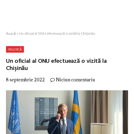
Acasă
»
Un oficial al ONU efectuează o vizită la Chișinău
POLITICĂ
Un oficial al ONU efectuează o vizită la
Chișinău
8 septembrie 2022
Niciun comentariu