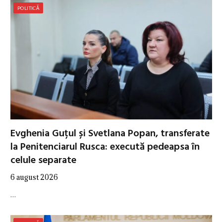
POLITICĂ
Evghenia Guțul și Svetlana Popan, transferate
la Penitenciarul Rusca: execută pedeapsa în
celule separate
6 august 2026
…