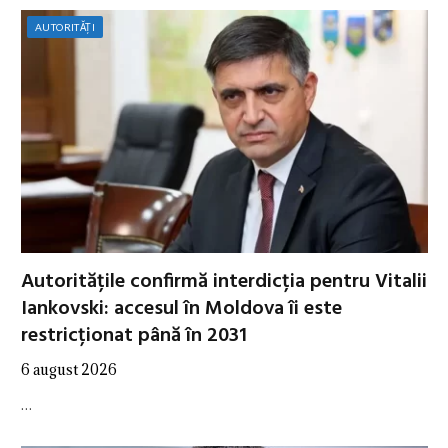
AUTORITĂȚI
Autoritățile confirmă interdicția pentru Vitalii
Iankovski: accesul în Moldova îi este
restricționat până în 2031
6 august 2026
…