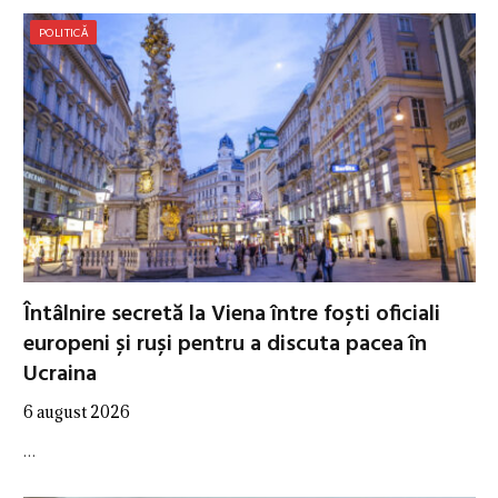
POLITICĂ
Întâlnire secretă la Viena între foști oficiali
europeni și ruși pentru a discuta pacea în
Ucraina
6 august 2026
…