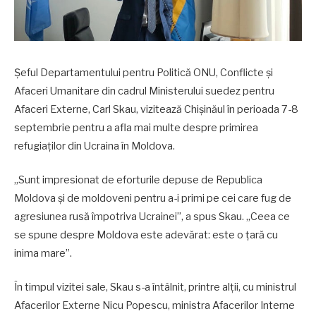
Șeful Departamentului pentru Politică ONU, Conflicte și
Afaceri Umanitare din cadrul Ministerului suedez pentru
Afaceri Externe, Carl Skau, vizitează Chișinăul în perioada 7-8
septembrie pentru a afla mai multe despre primirea
refugiaților din Ucraina în Moldova.
„Sunt impresionat de eforturile depuse de Republica
Moldova și de moldoveni pentru a-i primi pe cei care fug de
agresiunea rusă împotriva Ucrainei”, a spus Skau. „Ceea ce
se spune despre Moldova este adevărat: este o țară cu
inima mare”.
În timpul vizitei sale, Skau s-a întâlnit, printre alții, cu ministrul
Afacerilor Externe Nicu Popescu, ministra Afacerilor Interne