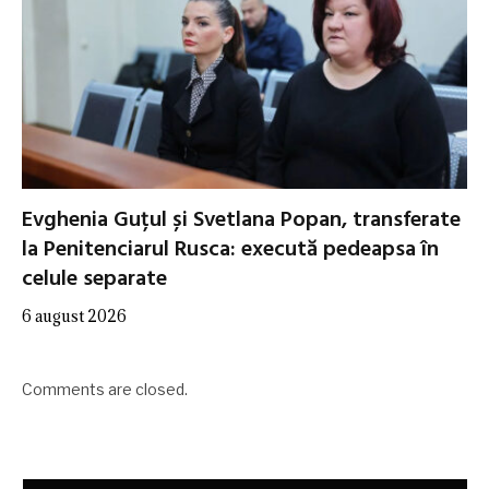
Evghenia Guțul și Svetlana Popan, transferate
la Penitenciarul Rusca: execută pedeapsa în
celule separate
6 august 2026
Comments are closed.