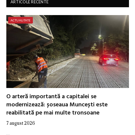
ARTICOLE RECENTE
ACTUALITATE
O arteră importantă a capitalei se
modernizează: șoseaua Muncești este
reabilitată pe mai multe tronsoane
7 august 2026
…