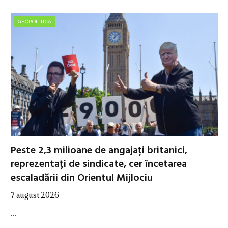
GEOPOLITICA
Peste 2,3 milioane de angajați britanici,
reprezentați de sindicate, cer încetarea
escaladării din Orientul Mijlociu
7 august 2026
…