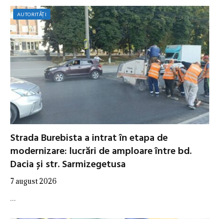
AUTORITĂȚI
Strada Burebista a intrat în etapa de
modernizare: lucrări de amploare între bd.
Dacia și str. Sarmizegetusa
7 august 2026
…