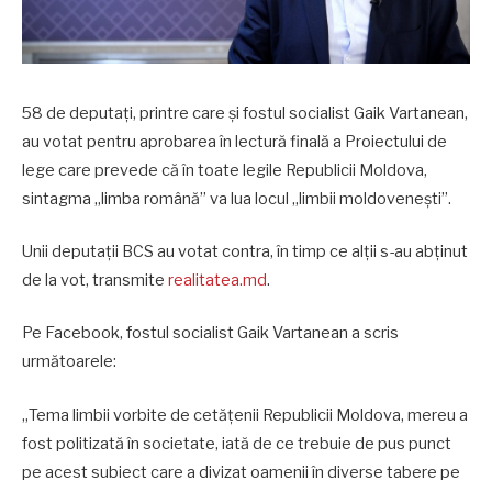
58 de deputați, printre care și fostul socialist Gaik Vartanean,
au votat pentru aprobarea în lectură finală a Proiectului de
lege care prevede că în toate legile Republicii Moldova,
sintagma „limba română” va lua locul „limbii moldovenești”.
Unii deputații BCS au votat contra, în timp ce alții s-au abținut
de la vot, transmite
realitatea.md
.
Pe Facebook, fostul socialist Gaik Vartanean a scris
următoarele:
„Tema limbii vorbite de cetățenii Republicii Moldova, mereu a
fost politizată în societate, iată de ce trebuie de pus punct
pe acest subiect care a divizat oamenii în diverse tabere pe