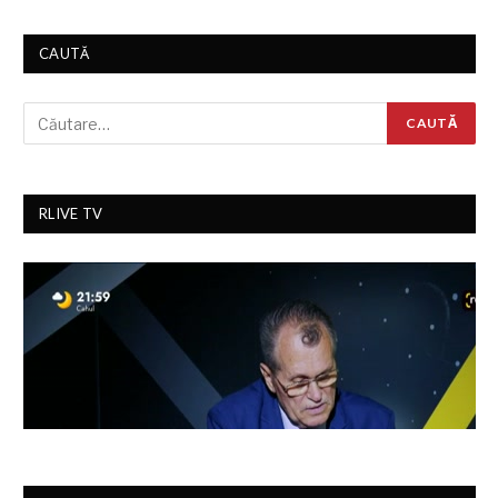
CAUTĂ
RLIVE TV