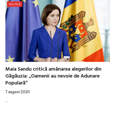
POLITICĂ
Maia Sandu critică amânarea alegerilor din
Găgăuzia: „Oamenii au nevoie de Adunare
Populară”
7 august 2026
…