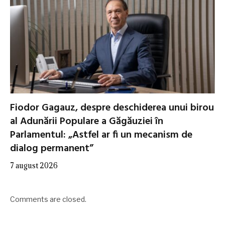
Fiodor Gagauz, despre deschiderea unui birou
al Adunării Populare a Găgăuziei în
Parlamentul: „Astfel ar fi un mecanism de
dialog permanent”
7 august 2026
Comments are closed.