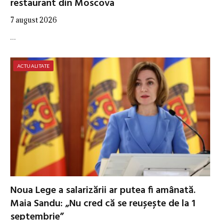
restaurant din Moscova
7 august 2026
…
ACTUALITATE
Noua Lege a salarizării ar putea fi amânată.
Maia Sandu: „Nu cred că se reușește de la 1
septembrie”