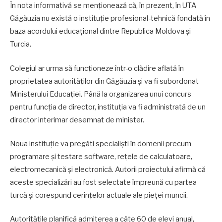
În nota informativă se menționează că, în prezent, în UTA
Găgăuzia nu există o instituție profesional-tehnică fondată în
baza acordului educațional dintre Republica Moldova și
Turcia.
Colegiul ar urma să funcționeze într-o clădire aflată în
proprietatea autorităților din Găgăuzia și va fi subordonat
Ministerului Educației. Până la organizarea unui concurs
pentru funcția de director, instituția va fi administrată de un
director interimar desemnat de minister.
Noua instituție va pregăti specialiști în domenii precum
programare și testare software, rețele de calculatoare,
electromecanică și electronică. Autorii proiectului afirmă că
aceste specializări au fost selectate împreună cu partea
turcă și corespund cerințelor actuale ale pieței muncii.
Autoritățile planifică admiterea a câte 60 de elevi anual,