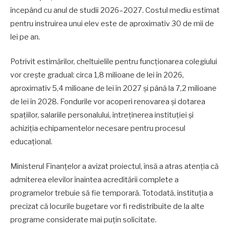
începând cu anul de studii 2026–2027. Costul mediu estimat
pentru instruirea unui elev este de aproximativ 30 de mii de
lei pe an.
Potrivit estimărilor, cheltuielile pentru funcționarea colegiului
vor crește gradual: circa 1,8 milioane de lei în 2026,
aproximativ 5,4 milioane de lei în 2027 și până la 7,2 milioane
de lei în 2028. Fondurile vor acoperi renovarea și dotarea
spațiilor, salariile personalului, întreținerea instituției și
achiziția echipamentelor necesare pentru procesul
educațional.
Ministerul Finanțelor a avizat proiectul, însă a atras atenția că
admiterea elevilor înaintea acreditării complete a
programelor trebuie să fie temporară. Totodată, instituția a
precizat că locurile bugetare vor fi redistribuite de la alte
programe considerate mai puțin solicitate.