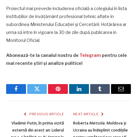
Proiectul mai prevede includerea oficială a colegiului în lista
instituțiilor de învățământ profesional tehnic aflate în
subordinea Ministerului Educației și Cercetării. Hotărârea ar
urma să intre în vigoare la 30 de zile după publicarea în
Monitorul Oficial.
Abonează-te la canalul nostru de
Telegram
pentru cele
mai recente știri și analize politice!
Facebook
Twitter
Pinterest
LinkedIn
Tumblr
Email
PREVIOUS ARTICLE
NEXT ARTICLE
Vladimir Putin, în prima vizită
Roberta Metsola: Moldova și
externă din acest an: Liderul
Ucraina au îndeplinit condițiile