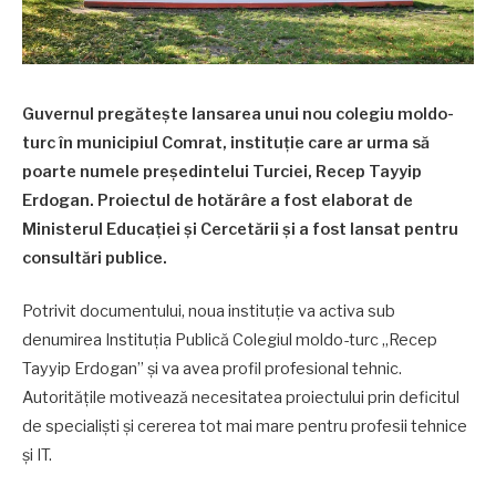
Guvernul pregătește lansarea unui nou colegiu moldo-
turc în municipiul Comrat, instituție care ar urma să
poarte numele președintelui Turciei, Recep Tayyip
Erdogan. Proiectul de hotărâre a fost elaborat de
Ministerul Educației și Cercetării și a fost lansat pentru
consultări publice.
Potrivit documentului, noua instituție va activa sub
denumirea Instituția Publică Colegiul moldo-turc „Recep
Tayyip Erdogan” și va avea profil profesional tehnic.
Autoritățile motivează necesitatea proiectului prin deficitul
de specialiști și cererea tot mai mare pentru profesii tehnice
și IT.