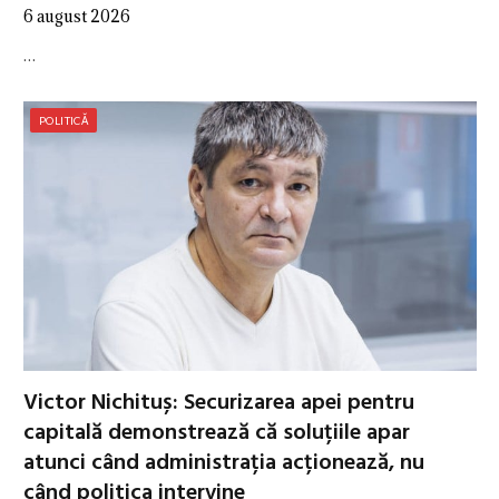
6 august 2026
…
POLITICĂ
Victor Nichituș: Securizarea apei pentru
capitală demonstrează că soluțiile apar
atunci când administrația acționează, nu
când politica intervine