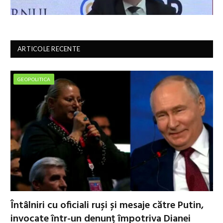
ARTICOLE RECENTE
GEOPOLITICA
Întâlniri cu oficiali ruși și mesaje către Putin,
invocate într-un denunț împotriva Dianei