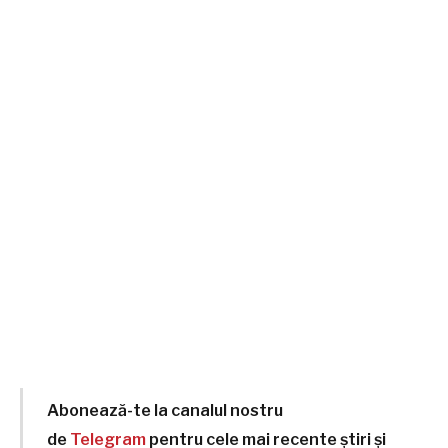
Abonează-te la canalul nostru
de
Telegram
pentru cele mai recente știri și