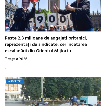
Peste 2,3 milioane de angajați britanici,
reprezentați de sindicate, cer încetarea
escaladării din Orientul Mijlociu
7 august 2026
…
AUTORITĂȚI