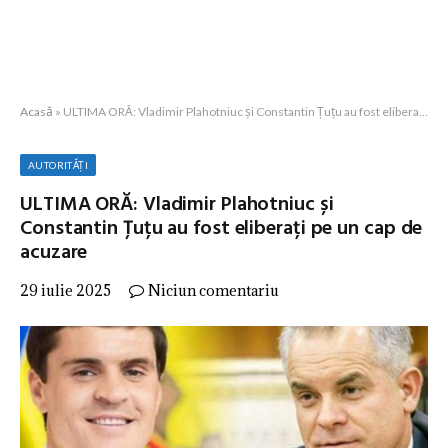
Acasă
»
ULTIMA ORĂ: Vladimir Plahotniuc și Constantin Țuțu au fost eliberați pe un cap de acuzare
AUTORITĂȚI
ULTIMA ORĂ: Vladimir Plahotniuc și
Constantin Țuțu au fost eliberați pe un cap de
acuzare
29 iulie 2025
Niciun comentariu