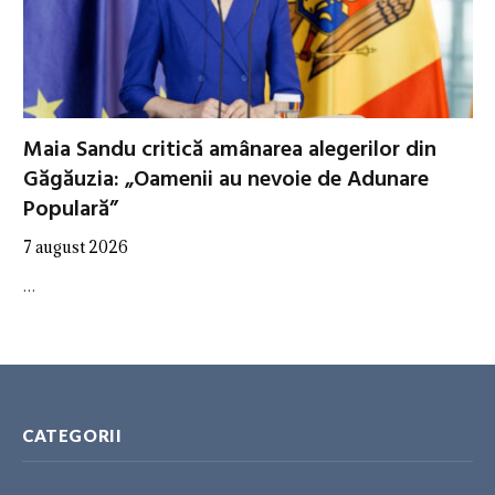
Maia Sandu critică amânarea alegerilor din
Găgăuzia: „Oamenii au nevoie de Adunare
Populară”
7 august 2026
…
CATEGORII