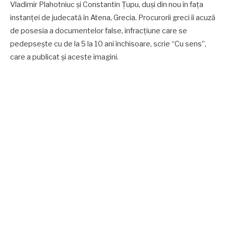
Vladimir Plahotniuc și Constantin Țupu, duși din nou în fața
instanței de judecată în Atena, Grecia. Procurorii greci îi acuză
de posesia a documentelor false, infracțiune care se
pedepsește cu de la 5 la 10 ani închisoare, scrie “Cu sens”,
care a publicat și aceste imagini.