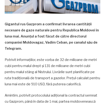
Gigantul rus Gazprom a confirmat livrarea cantității
necesare de gaze naturale pentru Republica Moldovei în
luna mai. Anunțul a fost făcut de către directorul
companiei Moldovagaz, Vadim Ceban, pe canalul său de
Telegram.
Potrivit informațiilor, este vorba de 32 de milioane de metri
cubi pentru malul drept și 131 de milioane de metri cubi
pentru malul stâng al Nistrului. Livrările sunt planificate pe
ruta tradițională de transport a gazelor. Prețul calculat pentru
luna mai este de 910 USD, fără puterea calorifică.
Amintim, potrivit protocolului adițional la contractul semnat
cu Gazprom, până în data de 1 mai, partea moldovenească