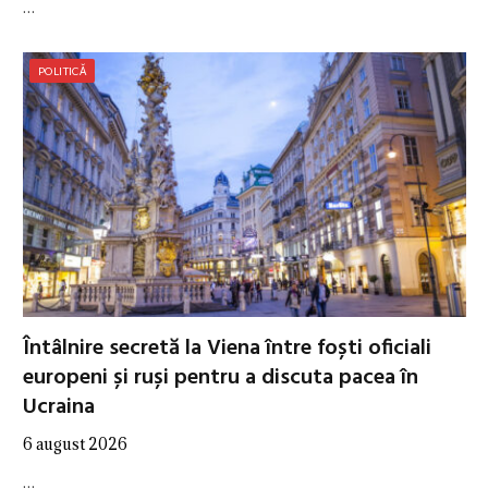
…
POLITICĂ
Întâlnire secretă la Viena între foști oficiali
europeni și ruși pentru a discuta pacea în
Ucraina
6 august 2026
…