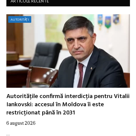
ARTICOLE RECENTE
AUTORITĂȚI
Autoritățile confirmă interdicția pentru Vitalii
Iankovski: accesul în Moldova îi este
restricționat până în 2031
6 august 2026
…