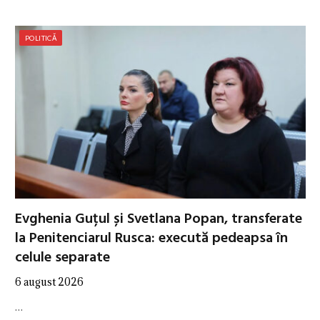
POLITICĂ
Evghenia Guțul și Svetlana Popan, transferate
la Penitenciarul Rusca: execută pedeapsa în
celule separate
6 august 2026
…