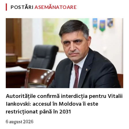
POSTĂRI
ASEMĂNATOARE
Autoritățile confirmă interdicția pentru Vitalii
Iankovski: accesul în Moldova îi este
restricționat până în 2031
6 august 2026