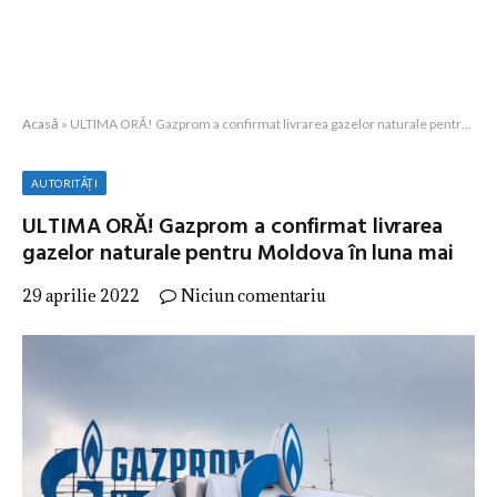
Acasă
»
ULTIMA ORĂ! Gazprom a confirmat livrarea gazelor naturale pentru Moldova în luna mai
AUTORITĂȚI
ULTIMA ORĂ! Gazprom a confirmat livrarea
gazelor naturale pentru Moldova în luna mai
29 aprilie 2022
Niciun comentariu