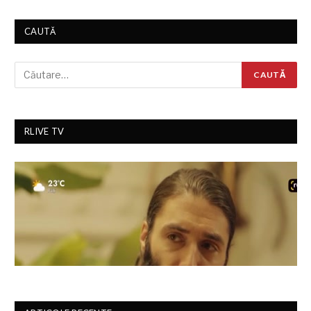
CAUTĂ
RLIVE TV