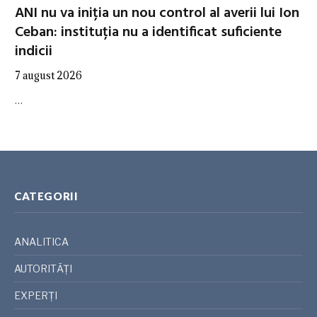
ANI nu va iniția un nou control al averii lui Ion
Ceban: instituția nu a identificat suficiente
indicii
7 august 2026
…
CATEGORII
ANALITICA
AUTORITĂȚI
EXPERȚI