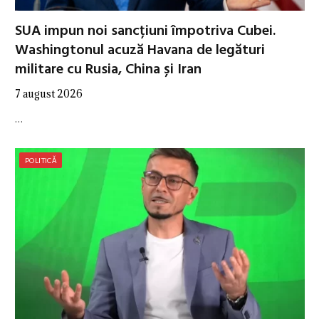
SUA impun noi sancțiuni împotriva Cubei.
Washingtonul acuză Havana de legături
militare cu Rusia, China și Iran
7 august 2026
…
POLITICĂ