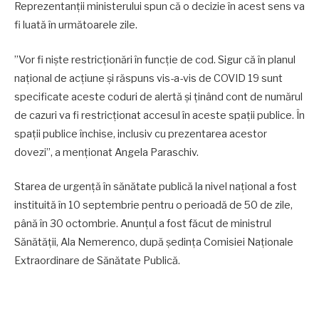
Reprezentanții ministerului spun că o decizie în acest sens va
fi luată în următoarele zile.
”Vor fi niște restricționări în funcție de cod. Sigur că în planul
național de acțiune și răspuns vis-a-vis de COVID 19 sunt
specificate aceste coduri de alertă și ținând cont de numărul
de cazuri va fi restricționat accesul în aceste spații publice. În
spații publice închise, inclusiv cu prezentarea acestor
dovezi”, a menţionat Angela Paraschiv.
Starea de urgență în sănătate publică la nivel naţional a fost
instituită în 10 septembrie pentru o perioadă de 50 de zile,
până în 30 octombrie. Anunţul a fost făcut de ministrul
Sănătăţii, Ala Nemerenco, după şedinţa Comisiei Naţionale
Extraordinare de Sănătate Publică.