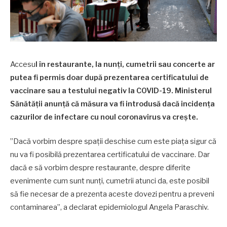
Accesu
l în restaurante, la nunți, cumetrii sau concerte ar
putea fi permis doar după prezentarea certificatului de
vaccinare sau a testului negativ la COVID-19. Ministerul
Sănătății anunță că măsura va fi introdusă dacă incidența
cazurilor de infectare cu noul coronavirus va crește.
”Dacă vorbim despre spații deschise cum este piața sigur că
nu va fi posibilă prezentarea certificatului de vaccinare. Dar
dacă e să vorbim despre restaurante, despre diferite
evenimente cum sunt nunți, cumetrii atunci da, este posibil
să fie necesar de a prezenta aceste dovezi pentru a preveni
contaminarea”, a declarat epidemiologul Angela Paraschiv.