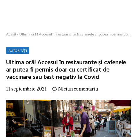
Acasă
»
Ultima oră! Accesul în restaurante și cafenele ar putea fi permis doar cu certificat de vaccinare sau test negativ la Covid
AUTORITĂȚI
Ultima oră! Accesul în restaurante și cafenele
ar putea fi permis doar cu certificat de
vaccinare sau test negativ la Covid
11 septembrie 2021
Niciun comentariu