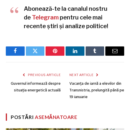
Abonează-te la canalul nostru
de
Telegram
pentru cele mai
recente știri și analize politice!
Facebook
Twitter
Pinterest
LinkedIn
Tumblr
Email
PREVIOUS ARTICLE
NEXT ARTICLE
Guvernul informează despre
Vacanța de iarnă a elevilor din
situația energetică actuală
Transnistria, prelungită până pe
19 ianuarie
POSTĂRI
ASEMĂNATOARE