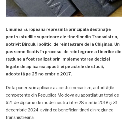
Uniunea Europeană reprezintă principala destinație
pentru studiile superioare ale tinerilor din Transnistria,
potrivit Biroului politici de reintegrare de la Chișinău. Un
pas semnificativ în procesul de reintegrare a tinerilor din
regiune a fost realizat prin implementarea deciziei
legate de aplicarea apostilei pe actele de studii,
adoptată pe 25 noiembrie 2017.
De la punerea în aplicare a acestui mecanism, autoritățile
competente din Republica Moldova au apostilat un total de
621 de diplome de model neutru între 28 martie 2018 și 31
decembrie 2024, având ca beneficiari tineri din regiunea
transnistreană.