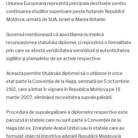
Uniunea Europeană reprezintă principala destinație pentru
continuarea studiilor superioare peste hotarele Republicii
Moldova, urmată de SUA, Israel și Marea Britanie.
Guvernul menționează că apostilarea nu implică
recunoașterea statutului diplomei, ci reprezintă o formalitate
prin care se atestă veridicitatea semnăturii și autenticitatea
sigiliilor și ștampilelor de pe actele respective.
Aceasta permite titularului diplomei să o utilizeze în orice
stat parte la Convenția de la Haga, semnată pe 5 octombrie
1961, care a intrat în vigoare în Republica Moldova pe 16
martie 2007, eliminând necesitatea supralegalizării.
Procedura de supralegalizare a diplomelor respective este
parcursă în statele care nu sunt parte a Convenției de la
Haga (de ex. Emiratele Arabe Unite) sau în statele care au
formulat obiecții împotriva aderării Republicii Moldova la