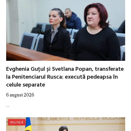
Evghenia Guțul și Svetlana Popan, transferate
la Penitenciarul Rusca: execută pedeapsa în
celule separate
6 august 2026
…
POLITICĂ