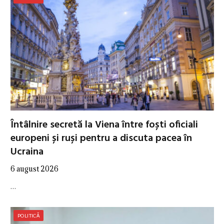
Întâlnire secretă la Viena între foști oficiali
europeni și ruși pentru a discuta pacea în
Ucraina
6 august 2026
…
POLITICĂ