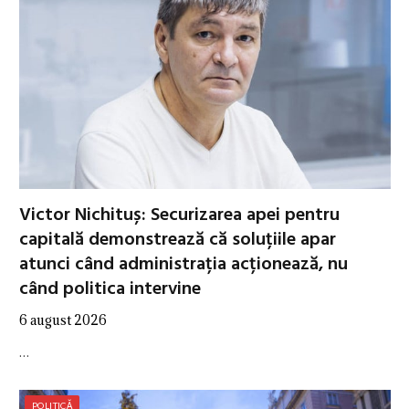
Victor Nichituș: Securizarea apei pentru
capitală demonstrează că soluțiile apar
atunci când administrația acționează, nu
când politica intervine
6 august 2026
…
POLITICĂ