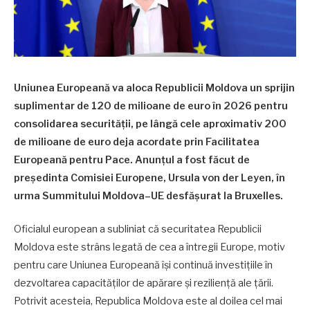
Uniunea Europeană va aloca Republicii Moldova un sprijin
suplimentar de 120 de milioane de euro în 2026 pentru
consolidarea securității, pe lângă cele aproximativ 200
de milioane de euro deja acordate prin Facilitatea
Europeană pentru Pace. Anunțul a fost făcut de
președinta Comisiei Europene, Ursula von der Leyen, în
urma Summitului Moldova–UE desfășurat la Bruxelles.
Oficialul european a subliniat că securitatea Republicii
Moldova este strâns legată de cea a întregii Europe, motiv
pentru care Uniunea Europeană își continuă investițiile în
dezvoltarea capacităților de apărare și reziliență ale țării.
Potrivit acesteia, Republica Moldova este al doilea cel mai