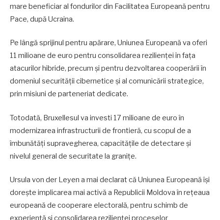
mare beneficiar al fondurilor din Facilitatea Europeană pentru
Pace, după Ucraina.
Pe lângă sprijinul pentru apărare, Uniunea Europeană va oferi
11 milioane de euro pentru consolidarea rezilienței în fața
atacurilor hibride, precum și pentru dezvoltarea cooperării în
domeniul securității cibernetice și al comunicării strategice,
prin misiuni de parteneriat dedicate.
Totodată, Bruxellesul va investi 17 milioane de euro în
modernizarea infrastructurii de frontieră, cu scopul de a
îmbunătăți supravegherea, capacitățile de detectare și
nivelul general de securitate la granițe.
Ursula von der Leyen a mai declarat că Uniunea Europeană își
dorește implicarea mai activă a Republicii Moldova în rețeaua
europeană de cooperare electorală, pentru schimb de
experiență și consolidarea rezilienței proceselor