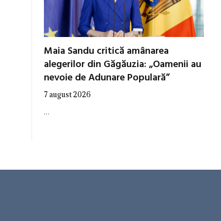
Maia Sandu critică amânarea
alegerilor din Găgăuzia: „Oamenii au
nevoie de Adunare Populară”
7 august 2026
…