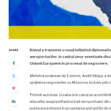
Kievul a transmis o nouă inițiativă diplomati
SHARE
aeroporturilor, în cadrul unor eventuale disc
Uniunii Europene în procesul de negociere.
Ministrul ucrainean de Externe, Andrii Sibiga, a d
sprijinirea negocierilor cu Moscova, inclusiv prin
Potrivit acestuia, Ucraina ia în calcul un acord li
atacurilor asupra infrastructurii aeroportuare din a
putea avea interes în acceptarea unei astfel de mă