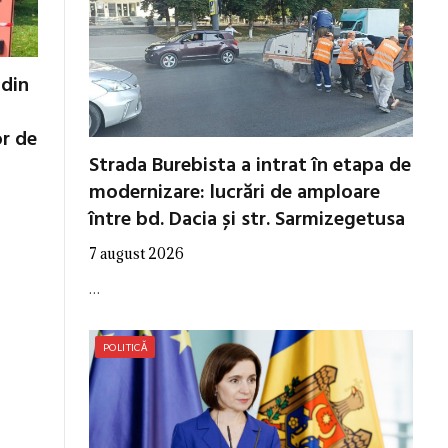
 din
or de
Strada Burebista a intrat în etapa de
modernizare: lucrări de amploare
între bd. Dacia și str. Sarmizegetusa
7 august 2026
…
POLITICĂ