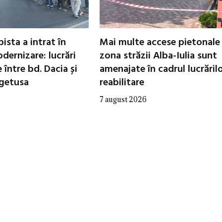
ista a intrat în
Mai multe accese pietonale
dernizare: lucrări
zona străzii Alba-Iulia sunt
între bd. Dacia și
amenajate în cadrul lucrăril
egetusa
reabilitare
7 august 2026