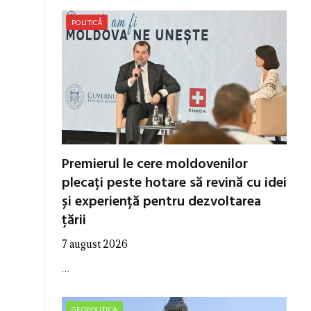
POLITICĂ
Premierul le cere moldovenilor
plecați peste hotare să revină cu idei
și experiență pentru dezvoltarea
țării
7 august 2026
…
GEOPOLITICA