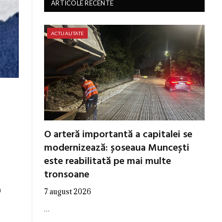
ARTICOLE RECENTE
ACTUALITATE
O arteră importantă a capitalei se
modernizează: șoseaua Muncești
este reabilitată pe mai multe
tronsoane
a
7 august 2026
…