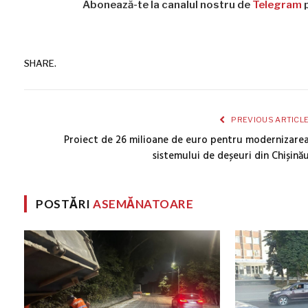
Abonează-te la canalul nostru de
Telegram
p
SHARE.
PREVIOUS ARTICL
Proiect de 26 milioane de euro pentru modernizare
sistemului de deșeuri din Chișină
POSTĂRI
ASEMĂNATOARE