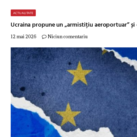
ACTUALITATE
Ucraina propune un „armistițiu aeroportuar” și c
12 mai 2026
Niciun comentariu