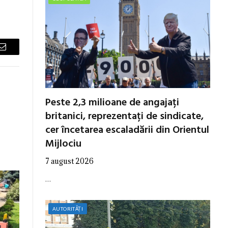
Email
Peste 2,3 milioane de angajați
britanici, reprezentați de sindicate,
cer încetarea escaladării din Orientul
Mijlociu
7 august 2026
…
AUTORITĂȚI