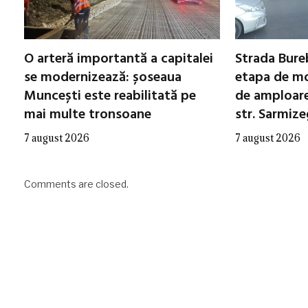
O arteră importantă a capitalei
Strada Bureb
se modernizează: șoseaua
etapa de mo
Muncești este reabilitată pe
de amploare 
mai multe tronsoane
str. Sarmiz
7 august 2026
7 august 2026
Comments are closed.