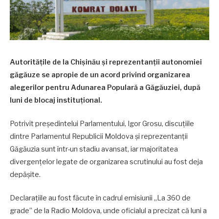
Autoritățile de la Chișinău și reprezentanții autonomiei
găgăuze se apropie de un acord privind organizarea
alegerilor pentru Adunarea Populară a Găgăuziei, după
luni de blocaj instituțional.
Potrivit președintelui Parlamentului, Igor Grosu, discuțiile
dintre Parlamentul Republicii Moldova și reprezentanții
Găgăuzia sunt într-un stadiu avansat, iar majoritatea
divergențelor legate de organizarea scrutinului au fost deja
depășite.
Declarațiile au fost făcute în cadrul emisiunii „La 360 de
grade” de la Radio Moldova, unde oficialul a precizat că luni a