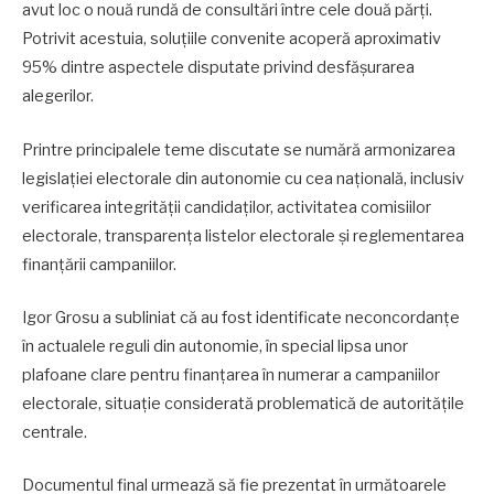
avut loc o nouă rundă de consultări între cele două părți.
Potrivit acestuia, soluțiile convenite acoperă aproximativ
95% dintre aspectele disputate privind desfășurarea
alegerilor.
Printre principalele teme discutate se numără armonizarea
legislației electorale din autonomie cu cea națională, inclusiv
verificarea integrității candidaților, activitatea comisiilor
electorale, transparența listelor electorale și reglementarea
finanțării campaniilor.
Igor Grosu a subliniat că au fost identificate neconcordanțe
în actualele reguli din autonomie, în special lipsa unor
plafoane clare pentru finanțarea în numerar a campaniilor
electorale, situație considerată problematică de autoritățile
centrale.
Documentul final urmează să fie prezentat în următoarele