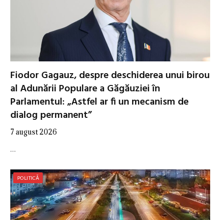
Fiodor Gagauz, despre deschiderea unui birou
al Adunării Populare a Găgăuziei în
Parlamentul: „Astfel ar fi un mecanism de
dialog permanent”
7 august 2026
…
POLITICĂ