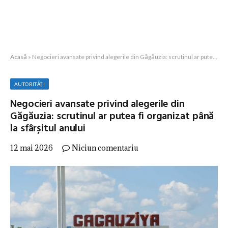
Acasă
»
Negocieri avansate privind alegerile din Găgăuzia: scrutinul ar putea fi organizat până la sfârșitul anului
AUTORITĂȚI
Negocieri avansate privind alegerile din
Găgăuzia: scrutinul ar putea fi organizat până
la sfârșitul anului
12 mai 2026
Niciun comentariu