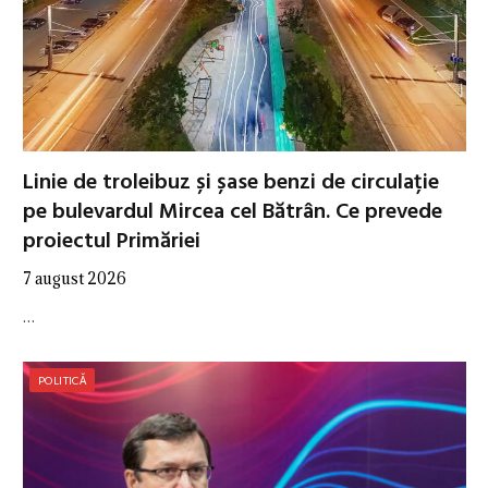
Linie de troleibuz și șase benzi de circulație
pe bulevardul Mircea cel Bătrân. Ce prevede
proiectul Primăriei
7 august 2026
…
POLITICĂ