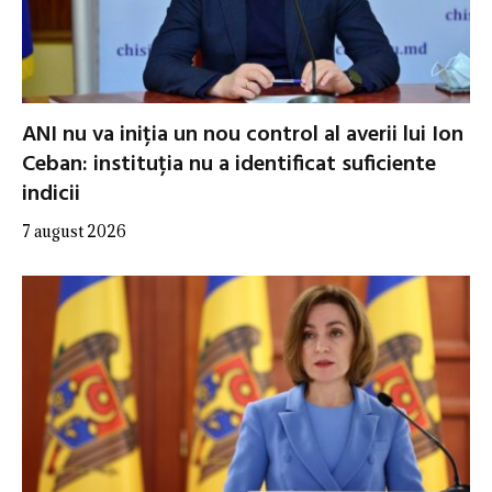
ANI nu va iniția un nou control al averii lui Ion
Ceban: instituția nu a identificat suficiente
indicii
7 august 2026