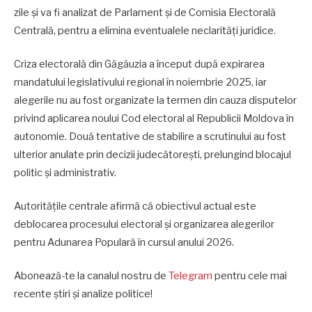
zile și va fi analizat de Parlament și de Comisia Electorală
Centrală, pentru a elimina eventualele neclarități juridice.
Criza electorală din Găgăuzia a început după expirarea
mandatului legislativului regional în noiembrie 2025, iar
alegerile nu au fost organizate la termen din cauza disputelor
privind aplicarea noului Cod electoral al Republicii Moldova în
autonomie. Două tentative de stabilire a scrutinului au fost
ulterior anulate prin decizii judecătorești, prelungind blocajul
politic și administrativ.
Autoritățile centrale afirmă că obiectivul actual este
deblocarea procesului electoral și organizarea alegerilor
pentru Adunarea Populară în cursul anului 2026.
Abonează-te la canalul nostru de
Telegram
pentru cele mai
recente știri și analize politice!