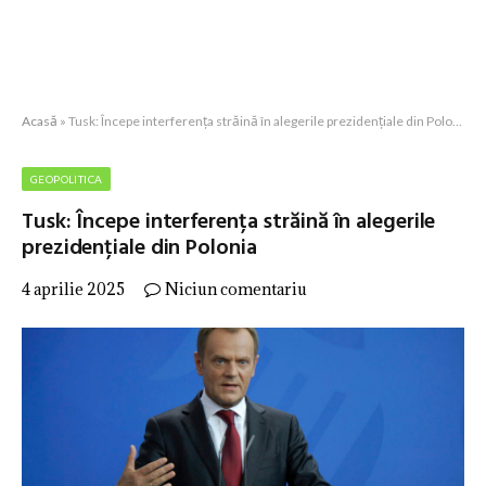
Acasă
»
Tusk: Începe interferența străină în alegerile prezidențiale din Polonia
GEOPOLITICA
Tusk: Începe interferența străină în alegerile
prezidențiale din Polonia
4 aprilie 2025
Niciun comentariu