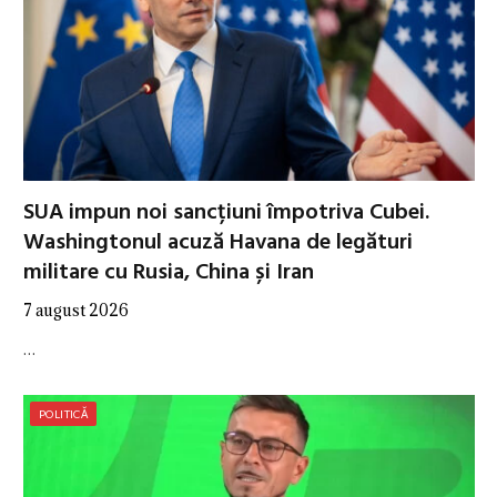
SUA impun noi sancțiuni împotriva Cubei.
Washingtonul acuză Havana de legături
militare cu Rusia, China și Iran
7 august 2026
…
POLITICĂ