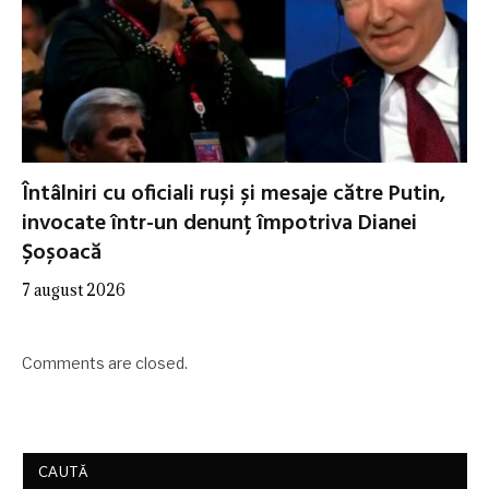
Întâlniri cu oficiali ruși și mesaje către Putin,
invocate într-un denunț împotriva Dianei
Șoșoacă
7 august 2026
Comments are closed.
CAUTĂ