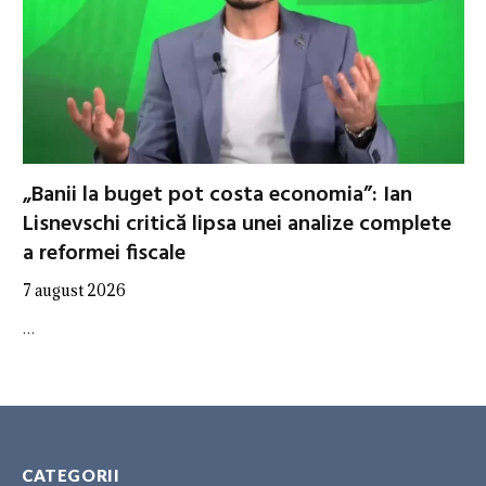
„Banii la buget pot costa economia”: Ian
Lisnevschi critică lipsa unei analize complete
a reformei fiscale
7 august 2026
…
CATEGORII