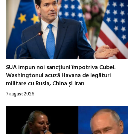
SUA impun noi sancțiuni împotriva Cubei.
Washingtonul acuză Havana de legături
militare cu Rusia, China și Iran
7 august 2026