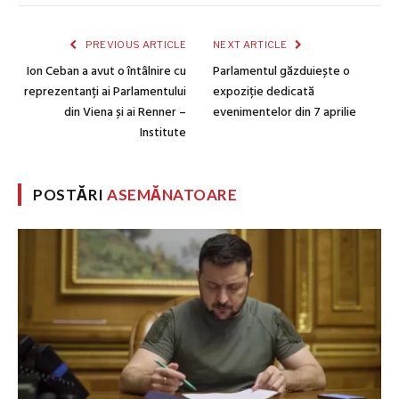
PREVIOUS ARTICLE
NEXT ARTICLE
Ion Ceban a avut o întâlnire cu
Parlamentul găzduiește o
reprezentanți ai Parlamentului
expoziție dedicată
din Viena și ai Renner –
evenimentelor din 7 aprilie
Institute
POSTĂRI
ASEMĂNATOARE