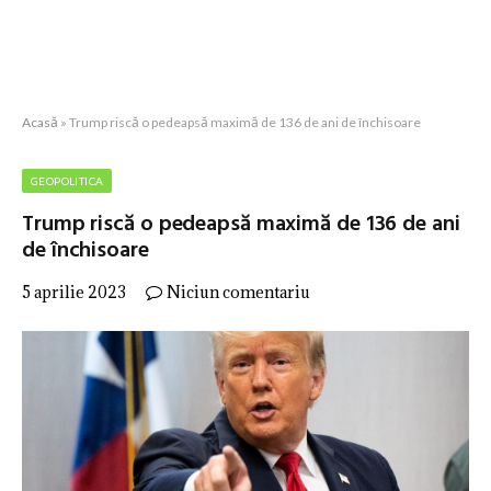
Acasă
»
Trump riscă o pedeapsă maximă de 136 de ani de închisoare
GEOPOLITICA
Trump riscă o pedeapsă maximă de 136 de ani
de închisoare
5 aprilie 2023
Niciun comentariu