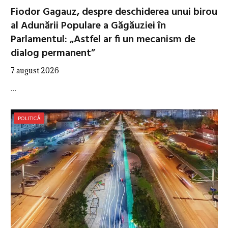
Fiodor Gagauz, despre deschiderea unui birou
al Adunării Populare a Găgăuziei în
Parlamentul: „Astfel ar fi un mecanism de
dialog permanent”
7 august 2026
…
POLITICĂ