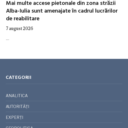
Mai multe accese pietonale din zona străzii
Alba-Iulia sunt amenajate în cadrul lucrărilor
de reabilitare
7 august 2026
…
CATEGORII
ANALITICA
AUTORITĂȚI
EXPERȚI