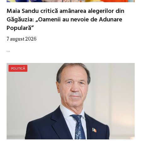
Maia Sandu critică amânarea alegerilor din
Găgăuzia: „Oamenii au nevoie de Adunare
Populară”
7 august 2026
…
POLITICĂ