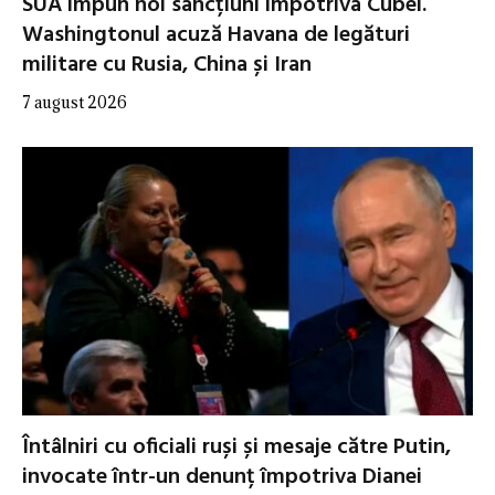
SUA impun noi sancțiuni împotriva Cubei.
Washingtonul acuză Havana de legături
militare cu Rusia, China și Iran
7 august 2026
Întâlniri cu oficiali ruși și mesaje către Putin,
invocate într-un denunț împotriva Dianei