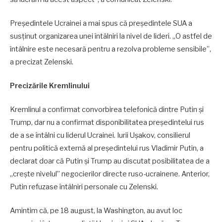
Președintele Ucrainei a mai spus că președintele SUA a
susținut organizarea unei întâlniri la nivel de lideri. „O astfel de
întâlnire este necesară pentru a rezolva probleme sensibile”,
a precizat Zelenski.
Precizările Kremlinului
Kremlinul a confirmat convorbirea telefonică dintre Putin și
Trump, dar nu a confirmat disponibilitatea președintelui rus
de a se întâlni cu liderul Ucrainei. Iurii Ușakov, consilierul
pentru politică externă al președintelui rus Vladimir Putin, a
declarat doar că Putin și Trump au discutat posibilitatea de a
„crește nivelul” negocierilor directe ruso-ucrainene. Anterior,
Putin refuzase întâlniri personale cu Zelenski.
Amintim că, pe 18 august, la Washington, au avut loc