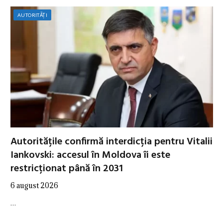
AUTORITĂȚI
Autoritățile confirmă interdicția pentru Vitalii
Iankovski: accesul în Moldova îi este
restricționat până în 2031
6 august 2026
…