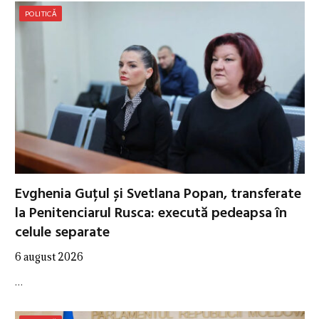
POLITICĂ
Evghenia Guțul și Svetlana Popan, transferate
la Penitenciarul Rusca: execută pedeapsa în
celule separate
6 august 2026
…