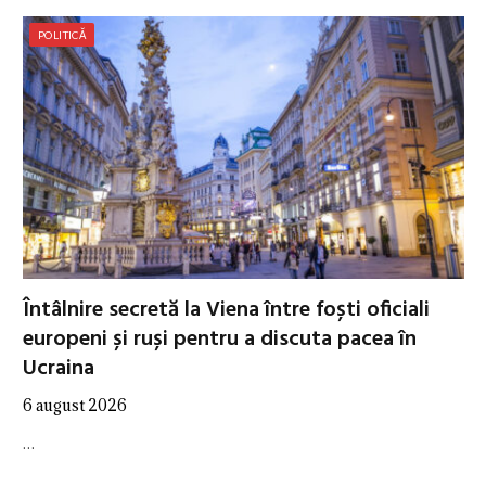
POLITICĂ
Întâlnire secretă la Viena între foști oficiali
europeni și ruși pentru a discuta pacea în
Ucraina
6 august 2026
…