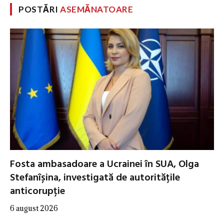
POSTĂRI
ASEMĂNATOARE
Fosta ambasadoare a Ucrainei în SUA, Olga
Stefanîșina, investigată de autoritățile
anticorupție
6 august 2026