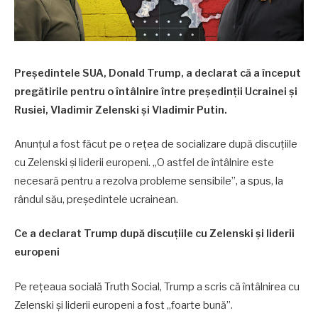
Președintele SUA, Donald Trump, a declarat că a început
pregătirile pentru o întâlnire între președinții Ucrainei și
Rusiei, Vladimir Zelenski și Vladimir Putin.
Anunțul a fost făcut pe o rețea de socializare după discuțiile
cu Zelenski și liderii europeni. „O astfel de întâlnire este
necesară pentru a rezolva probleme sensibile”, a spus, la
rândul său, președintele ucrainean.
Ce a declarat Trump după discuțiile cu Zelenski și liderii
europeni
Pe rețeaua socială Truth Social, Trump a scris că întâlnirea cu
Zelenski și liderii europeni a fost „foarte bună”.