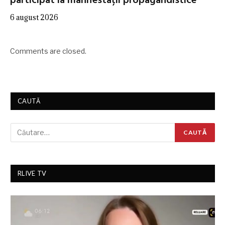
participat la manifestații propagandistice
6 august 2026
Comments are closed.
CAUTĂ
RLIVE TV