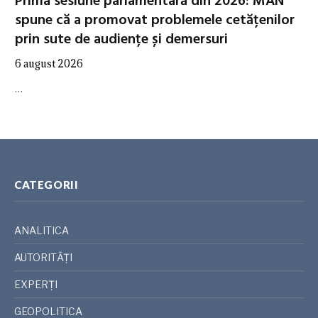
Prima sesiune parlamentară din 2026: MAN
spune că a promovat problemele cetățenilor
prin sute de audiențe și demersuri
6 august 2026
…
CATEGORII
ANALITICA
AUTORITĂȚI
EXPERȚI
GEOPOLITICA