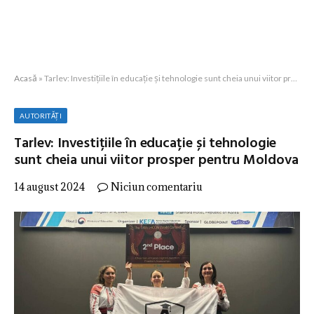
Acasă
»
Tarlev: Investițiile în educație și tehnologie sunt cheia unui viitor prosper pentru Moldova
AUTORITĂȚI
Tarlev: Investițiile în educație și tehnologie
sunt cheia unui viitor prosper pentru Moldova
14 august 2024
Niciun comentariu