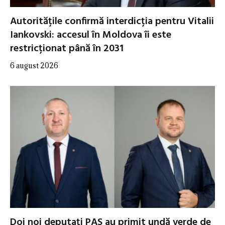
Autoritățile confirmă interdicția pentru Vitalii
Iankovski: accesul în Moldova îi este
restricționat până în 2031
6 august 2026
Doi noi deputați PAS au primit undă verde de