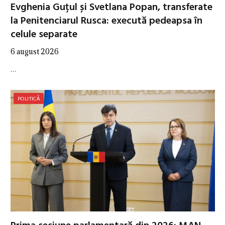
Evghenia Guțul și Svetlana Popan, transferate
la Penitenciarul Rusca: execută pedeapsa în
celule separate
6 august 2026
…
POLITICĂ