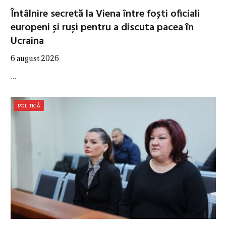
Întâlnire secretă la Viena între foști oficiali
europeni și ruși pentru a discuta pacea în
Ucraina
6 august 2026
…
POLITICĂ