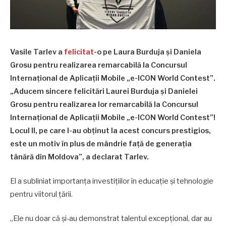
Vasile Tarlev a
felicitat
-o pe Laura Burduja și Daniela
Grosu pentru realizarea remarcabilă la Concursul
Internațional de Aplicații Mobile „e-ICON World Contest”.
„Aducem sincere felicitări Laurei Burduja și Danielei
Grosu pentru realizarea lor remarcabilă la Concursul
Internațional de Aplicații Mobile „e-ICON World Contest”!
Locul II, pe care l-au obținut la acest concurs prestigios,
este un motiv în plus de mândrie față de generația
tânără din Moldova”, a declarat Tarlev.
El a subliniat importanța investițiilor în educație și tehnologie
pentru viitorul țării.
„Ele nu doar că și-au demonstrat talentul excepțional, dar au