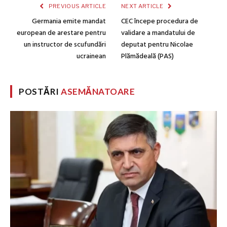
PREVIOUS ARTICLE
NEXT ARTICLE
Germania emite mandat
CEC începe procedura de
european de arestare pentru
validare a mandatului de
un instructor de scufundări
deputat pentru Nicolae
ucrainean
Plămădeală (PAS)
POSTĂRI
ASEMĂNATOARE