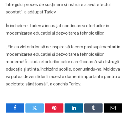
întregului proces de susținere și instruire a avut efectul
scontat”, a adăugat Tarlev.
În încheiere, Tarlev a încurajat continuarea eforturilor în
modernizarea educației și dezvoltarea tehnologiilor.
„Fie ca victoria lor să ne inspire să facem pași suplimentari în
modernizarea educației și dezvoltarea tehnologiilor
moderne! În ciuda eforturilor celor care încearcă să distrugă
educația și știința, închizând școlile, doar unindu-ne, Moldova
va putea deveni lider în aceste domenii importante pentru o
societate sănătoasă!”, a conchis Tarlev.
Facebook
Twitter
Pinterest
LinkedIn
Tumblr
Email