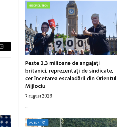
GEOPOLITICA
Email
Peste 2,3 milioane de angajați
britanici, reprezentați de sindicate,
cer încetarea escaladării din Orientul
Mijlociu
7 august 2026
…
AUTORITĂȚI