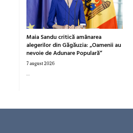
Maia Sandu critică amânarea
alegerilor din Găgăuzia: „Oamenii au
nevoie de Adunare Populară”
7 august 2026
…