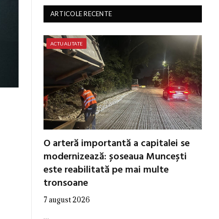
ARTICOLE RECENTE
ACTUALITATE
O arteră importantă a capitalei se
modernizează: șoseaua Muncești
este reabilitată pe mai multe
tronsoane
7 august 2026
…