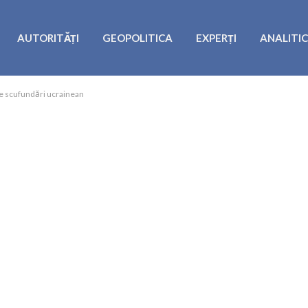
AUTORITĂȚI
GEOPOLITICA
EXPERȚI
ANALITI
e scufundări ucrainean