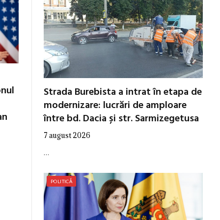
onul
Strada Burebista a intrat în etapa de
modernizare: lucrări de amploare
an
între bd. Dacia și str. Sarmizegetusa
7 august 2026
…
POLITICĂ