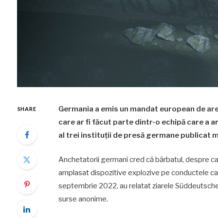
Germania a emis un mandat european de ares
SHARE
care ar fi făcut parte dintr-o echipă care a 
al trei instituții de presă germane publicat m
Anchetatorii germani cred că bărbatul, despre care 
amplasat dispozitive explozive pe conductele ca
septembrie 2022, au relatat ziarele Süddeutsche Z
surse anonime.