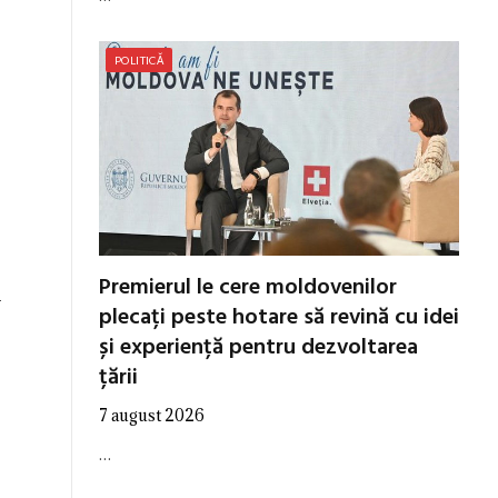
POLITICĂ
Premierul le cere moldovenilor
-
plecați peste hotare să revină cu idei
și experiență pentru dezvoltarea
țării
7 august 2026
…