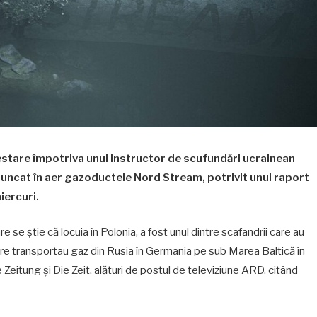
tare împotriva unui instructor de scufundări ucrainean
aruncat în aer gazoductele Nord Stream, potrivit unui raport
iercuri.
se știe că locuia în Polonia, a fost unul dintre scafandrii care au
re transportau gaz din Rusia în Germania pe sub Marea Baltică în
eitung și Die Zeit, alături de postul de televiziune ARD, citând