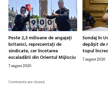
Peste 2,3 milioane de angajați
Sondaj în Uc
britanici, reprezentați de
depășit de m
sindicate, cer încetarea
topul încred
escaladării din Orientul Mijlociu
7 august 2026
7 august 2026
Comments are closed.