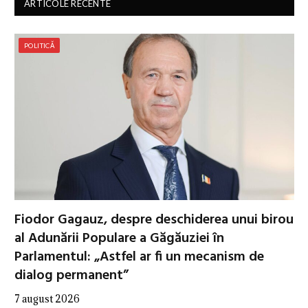
ARTICOLE RECENTE
POLITICĂ
Fiodor Gagauz, despre deschiderea unui birou
al Adunării Populare a Găgăuziei în
Parlamentul: „Astfel ar fi un mecanism de
dialog permanent”
7 august 2026