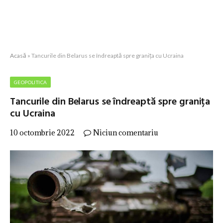
Acasă
»
Tancurile din Belarus se îndreaptă spre granița cu Ucraina
GEOPOLITICA
Tancurile din Belarus se îndreaptă spre granița
cu Ucraina
10 octombrie 2022
Niciun comentariu