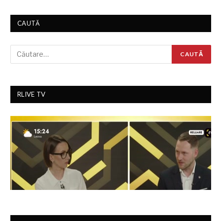
CAUTĂ
RLIVE TV