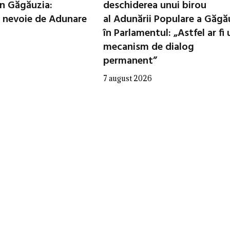
in Găgăuzia:
deschiderea unui birou
 nevoie de Adunare
al Adunării Populare a Găgă
în Parlamentul: „Astfel ar fi 
mecanism de dialog
permanent”
7 august 2026