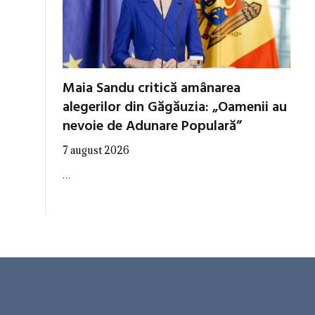
Maia Sandu critică amânarea
alegerilor din Găgăuzia: „Oamenii au
nevoie de Adunare Populară”
7 august 2026
…