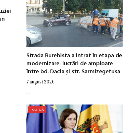
uziei
un
Strada Burebista a intrat în etapa de
modernizare: lucrări de amploare
între bd. Dacia și str. Sarmizegetusa
7 august 2026
…
POLITICĂ