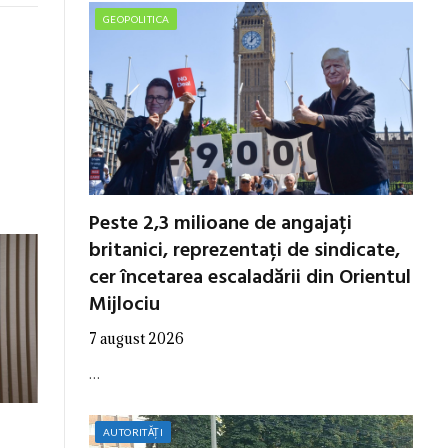
GEOPOLITICA
Peste 2,3 milioane de angajați
britanici, reprezentați de sindicate,
cer încetarea escaladării din Orientul
Mijlociu
7 august 2026
…
AUTORITĂȚI