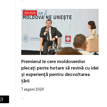
POLITICĂ
Premierul le cere moldovenilor
plecați peste hotare să revină cu idei
și experiență pentru dezvoltarea
țării
7 august 2026
…
Email