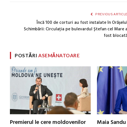
PREVIOUS ARTICL
Încă 100 de corturi au fost instalate în Orășelu
Schimbării: Circulația pe bulevardul Ștefan cel Mare 
fost blocat
POSTĂRI
ASEMĂNATOARE
Premierul le cere moldovenilor
Maia Sandu 