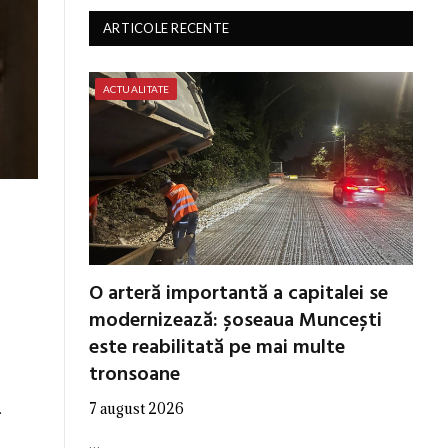
ARTICOLE RECENTE
ACTUALITATE
O arteră importantă a capitalei se
modernizează: șoseaua Muncești
este reabilitată pe mai multe
tronsoane
7 august 2026
.
…