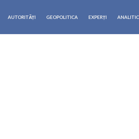
AUTORITĂȚI
GEOPOLITICA
EXPERȚI
ANALITI