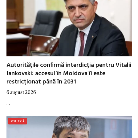
Autoritățile confirmă interdicția pentru Vitalii
Iankovski: accesul în Moldova îi este
restricționat până în 2031
6 august 2026
…
POLITICĂ