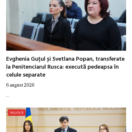
Evghenia Guțul și Svetlana Popan, transferate
la Penitenciarul Rusca: execută pedeapsa în
celule separate
6 august 2026
…
POLITICĂ