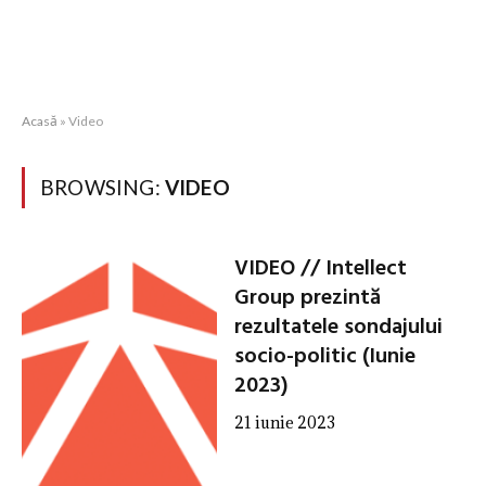
Acasă
»
Video
BROWSING:
VIDEO
VIDEO // Intellect
Group prezintă
rezultatele sondajului
socio-politic (Iunie
2023)
21 iunie 2023