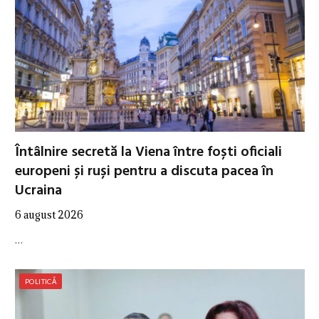
Întâlnire secretă la Viena între foști oficiali
europeni și ruși pentru a discuta pacea în
Ucraina
6 august 2026
…
POLITICĂ