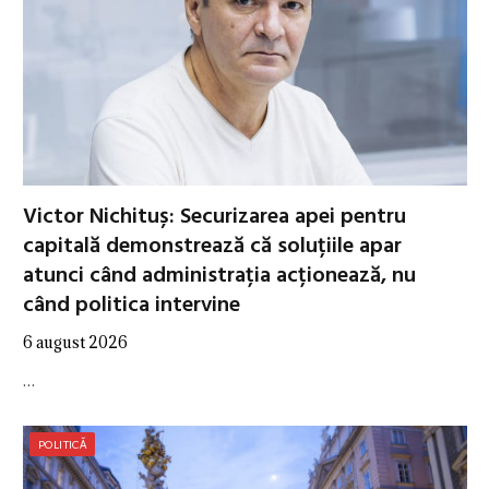
Victor Nichituș: Securizarea apei pentru
capitală demonstrează că soluțiile apar
atunci când administrația acționează, nu
când politica intervine
6 august 2026
…
POLITICĂ