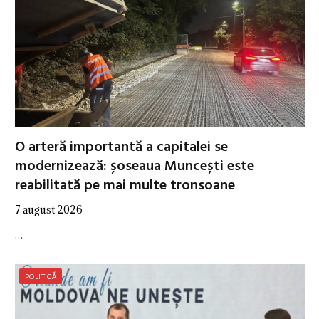
O arteră importantă a capitalei se
modernizează: șoseaua Muncești este
reabilitată pe mai multe tronsoane
7 august 2026
…
POLITICĂ