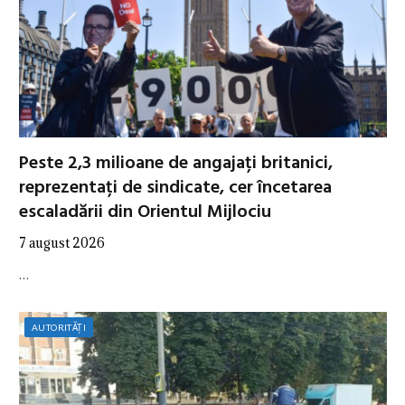
Peste 2,3 milioane de angajați britanici,
reprezentați de sindicate, cer încetarea
escaladării din Orientul Mijlociu
7 august 2026
…
AUTORITĂȚI