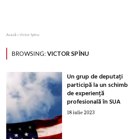
Acasă
»
Victor Spînu
BROWSING:
VICTOR SPÎNU
Un grup de deputați
participă la un schimb
de experiență
profesională în SUA
18 iulie 2023