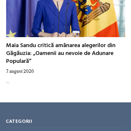
Maia Sandu critică amânarea alegerilor din
Găgăuzia: „Oamenii au nevoie de Adunare
Populară”
7 august 2026
…
CATEGORII