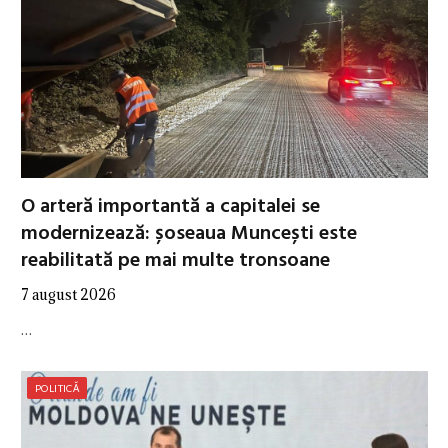
O arteră importantă a capitalei se
modernizează: șoseaua Muncești este
reabilitată pe mai multe tronsoane
7 august 2026
…
POLITICĂ