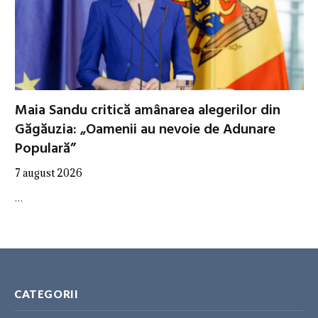
Maia Sandu critică amânarea alegerilor din
Găgăuzia: „Oamenii au nevoie de Adunare
Populară”
7 august 2026
…
CATEGORII