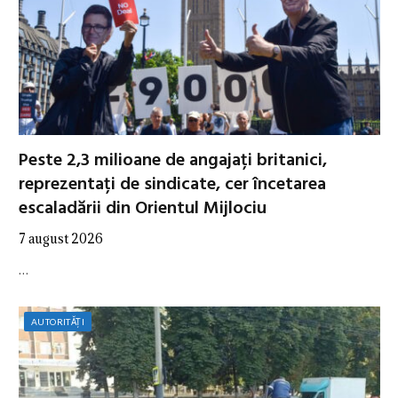
Peste 2,3 milioane de angajați britanici,
reprezentați de sindicate, cer încetarea
escaladării din Orientul Mijlociu
7 august 2026
…
AUTORITĂȚI