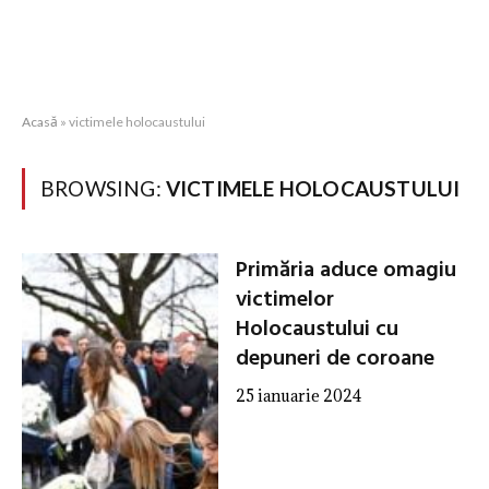
Acasă
»
victimele holocaustului
BROWSING:
VICTIMELE HOLOCAUSTULUI
Primăria aduce omagiu
victimelor
Holocaustului cu
depuneri de coroane
25 ianuarie 2024