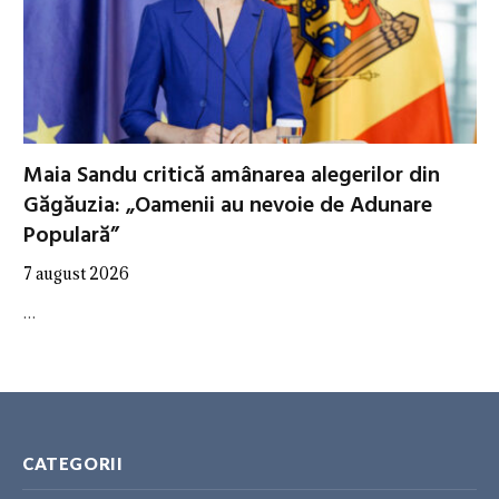
Maia Sandu critică amânarea alegerilor din
Găgăuzia: „Oamenii au nevoie de Adunare
Populară”
7 august 2026
…
CATEGORII