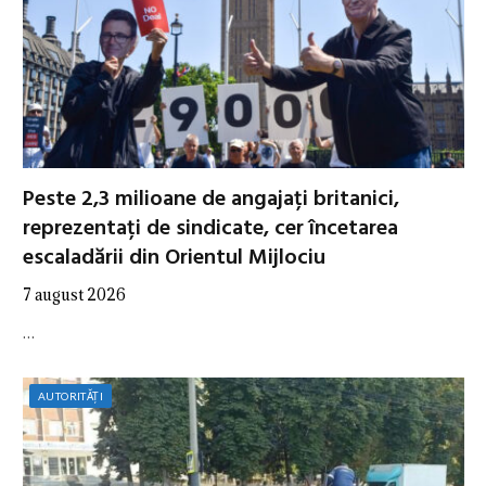
Peste 2,3 milioane de angajați britanici,
reprezentați de sindicate, cer încetarea
escaladării din Orientul Mijlociu
7 august 2026
…
AUTORITĂȚI