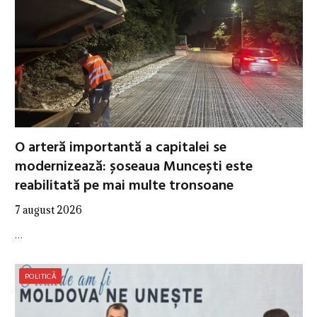
O arteră importantă a capitalei se
modernizează: șoseaua Muncești este
reabilitată pe mai multe tronsoane
7 august 2026
…
POLITICĂ