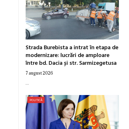
Strada Burebista a intrat în etapa de
modernizare: lucrări de amploare
între bd. Dacia și str. Sarmizegetusa
7 august 2026
…
POLITICĂ