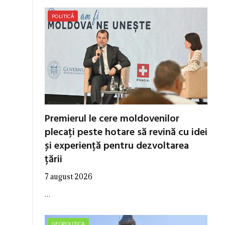
POLITICĂ
Premierul le cere moldovenilor
plecați peste hotare să revină cu idei
și experiență pentru dezvoltarea
țării
7 august 2026
…
GEOPOLITICA