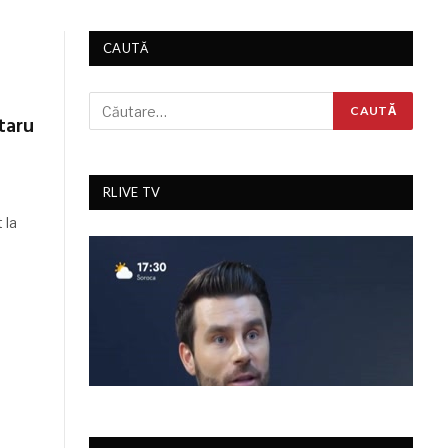
CAUTĂ
taru
RLIVE TV
 la