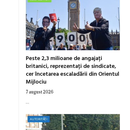
Peste 2,3 milioane de angajați
britanici, reprezentați de sindicate,
cer încetarea escaladării din Orientul
Mijlociu
7 august 2026
…
AUTORITĂȚI