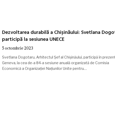
Dezvoltarea durabilă a Chișinăului: Svetlana Dogo
participă la sesiunea UNECE
5 octombrie 2023
Svetlana Dogotaru, Arhitectul Șef al Chișinăului, participă în prezent
Geneva, la cea de-a 84-a sesiune anuală organizată de Comisia
Economică a Organizației Națiunilor Unite pentru…