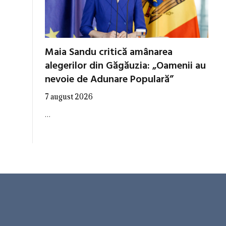
Maia Sandu critică amânarea
alegerilor din Găgăuzia: „Oamenii au
nevoie de Adunare Populară”
7 august 2026
…