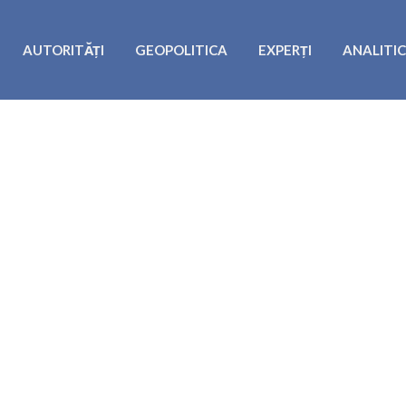
AUTORITĂȚI
GEOPOLITICA
EXPERȚI
ANALITI