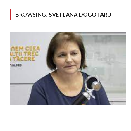
BROWSING:
SVETLANA DOGOTARU