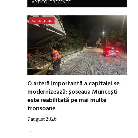
ARTICOLE RECENTE
ACTUALITATE
O arteră importantă a capitalei se
modernizează: șoseaua Muncești
este reabilitată pe mai multe
tronsoane
7 august 2026
…