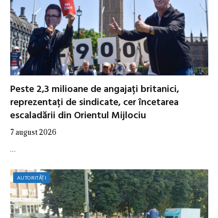
Peste 2,3 milioane de angajați britanici,
reprezentați de sindicate, cer încetarea
escaladării din Orientul Mijlociu
7 august 2026
…
AUTORITĂȚI