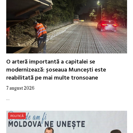
O arteră importantă a capitalei se
modernizează: șoseaua Muncești este
reabilitată pe mai multe tronsoane
7 august 2026
…
POLITICĂ