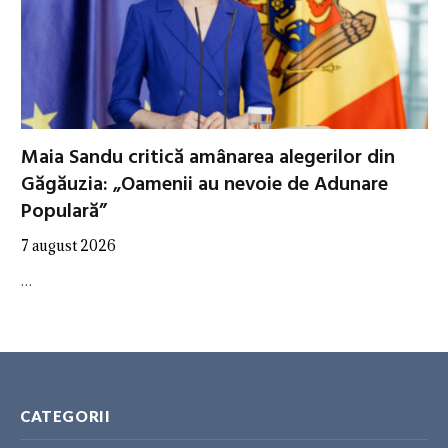
Maia Sandu critică amânarea alegerilor din
Găgăuzia: „Oamenii au nevoie de Adunare
Populară”
7 august 2026
…
CATEGORII