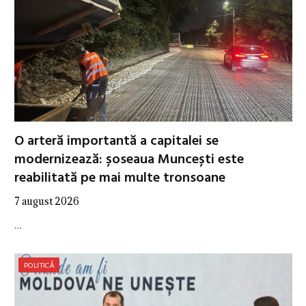
O arteră importantă a capitalei se
modernizează: șoseaua Muncești este
reabilitată pe mai multe tronsoane
7 august 2026
…
POLITICĂ