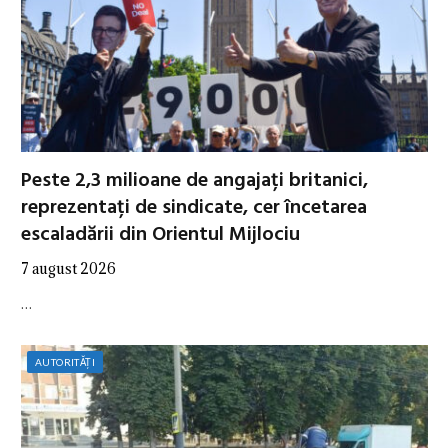
Peste 2,3 milioane de angajați britanici,
reprezentați de sindicate, cer încetarea
escaladării din Orientul Mijlociu
7 august 2026
…
AUTORITĂȚI