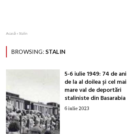
Acasă
»
Stalin
BROWSING:
STALIN
5-6 iulie 1949: 74 de ani
de la al doilea și cel mai
mare val de deportări
staliniste din Basarabia
6 iulie 2023