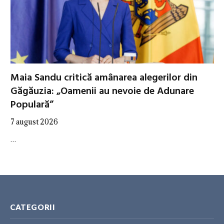
Maia Sandu critică amânarea alegerilor din
Găgăuzia: „Oamenii au nevoie de Adunare
Populară”
7 august 2026
…
CATEGORII