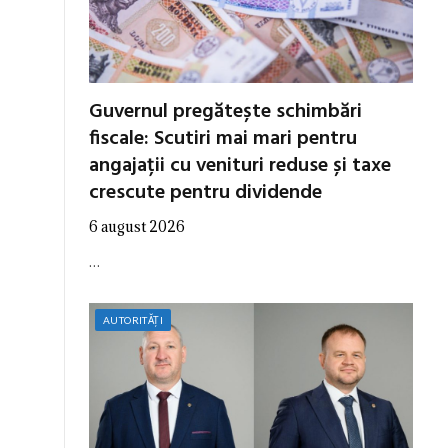
Guvernul pregătește schimbări
fiscale: Scutiri mai mari pentru
angajații cu venituri reduse și taxe
crescute pentru dividende
6 august 2026
…
AUTORITĂȚI