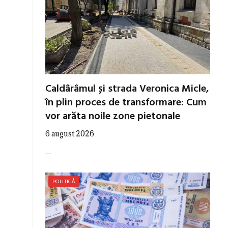
Caldârâmul și strada Veronica Micle,
în plin proces de transformare: Cum
vor arăta noile zone pietonale
6 august 2026
…
POLITICĂ