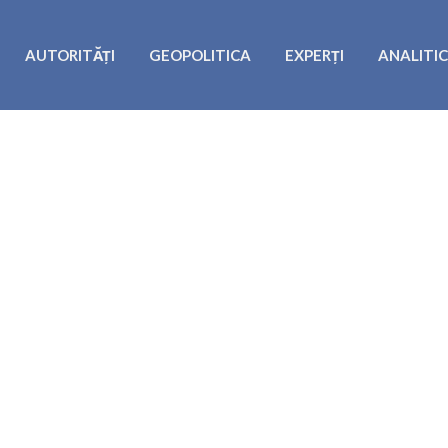
AUTORITĂȚI
GEOPOLITICA
EXPERȚI
ANALITI