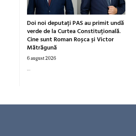
Doi noi deputați PAS au primit undă
verde de la Curtea Constituțională.
Cine sunt Roman Roșca și Victor
Mătrăgună
6 august 2026
…