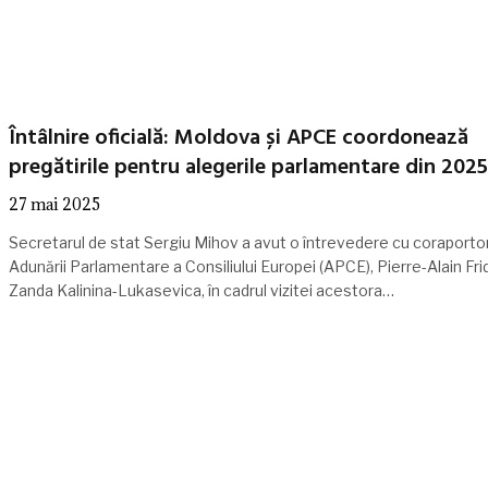
Întâlnire oficială: Moldova și APCE coordonează
pregătirile pentru alegerile parlamentare din 2025
27 mai 2025
Secretarul de stat Sergiu Mihov a avut o întrevedere cu coraportor
Adunării Parlamentare a Consiliului Europei (APCE), Pierre-Alain Frid
Zanda Kalinina-Lukasevica, în cadrul vizitei acestora…