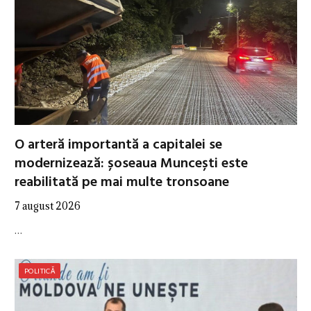
O arteră importantă a capitalei se
modernizează: șoseaua Muncești este
reabilitată pe mai multe tronsoane
7 august 2026
…
POLITICĂ