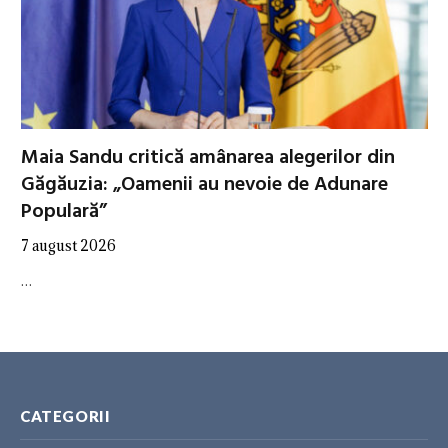
Maia Sandu critică amânarea alegerilor din
Găgăuzia: „Oamenii au nevoie de Adunare
Populară”
7 august 2026
…
CATEGORII