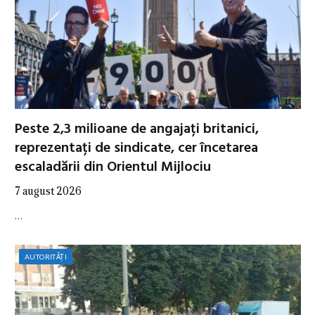
Peste 2,3 milioane de angajați britanici,
reprezentați de sindicate, cer încetarea
escaladării din Orientul Mijlociu
7 august 2026
…
AUTORITĂȚI