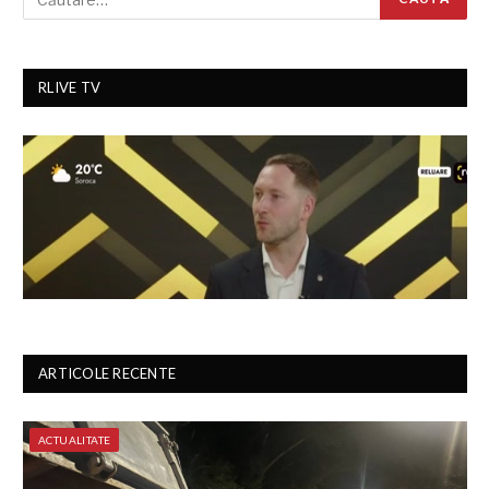
RLIVE TV
ARTICOLE RECENTE
ACTUALITATE