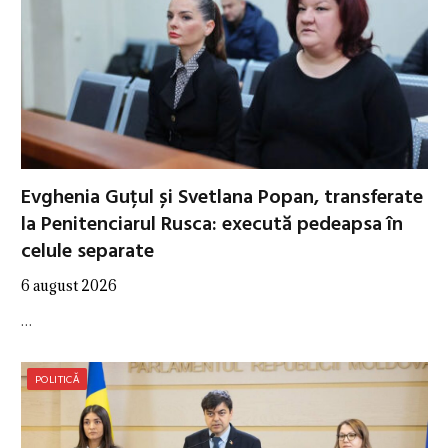
Evghenia Guțul și Svetlana Popan, transferate
la Penitenciarul Rusca: execută pedeapsa în
celule separate
6 august 2026
…
POLITICĂ