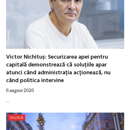
Victor Nichituș: Securizarea apei pentru
capitală demonstrează că soluțiile apar
atunci când administrația acționează, nu
când politica intervine
6 august 2026
…
POLITICĂ