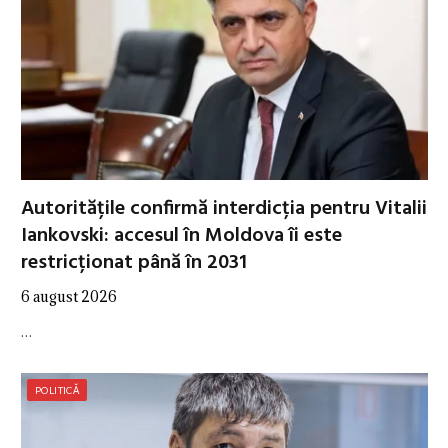
Autoritățile confirmă interdicția pentru Vitalii
Iankovski: accesul în Moldova îi este
restricționat până în 2031
6 august 2026
…
POLITICĂ