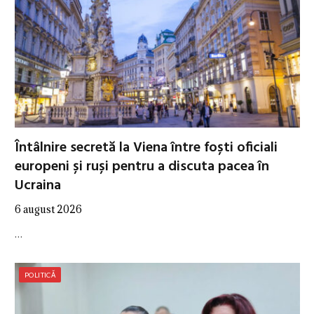
Întâlnire secretă la Viena între foști oficiali
europeni și ruși pentru a discuta pacea în
Ucraina
6 august 2026
…
POLITICĂ