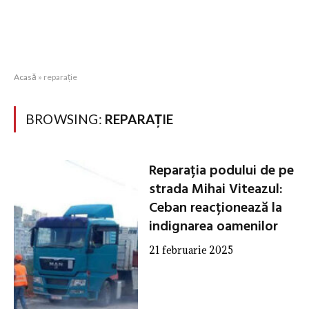
Acasă
»
reparație
BROWSING:
REPARAȚIE
Reparația podului de pe
strada Mihai Viteazul:
Ceban reacționează la
indignarea oamenilor
21 februarie 2025