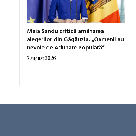
Maia Sandu critică amânarea
alegerilor din Găgăuzia: „Oamenii au
nevoie de Adunare Populară”
7 august 2026
…