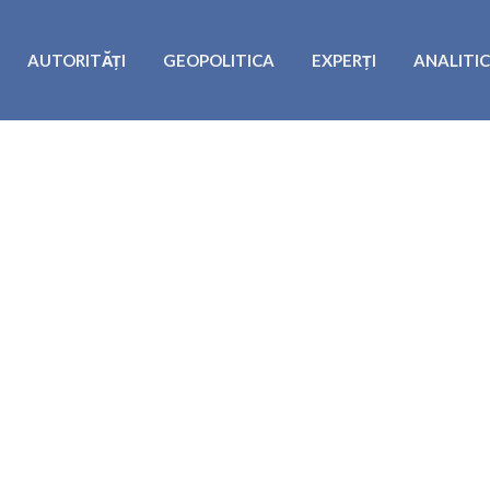
AUTORITĂȚI
GEOPOLITICA
EXPERȚI
ANALITI