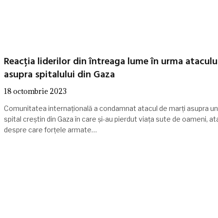
Reacția liderilor din întreaga lume în urma ataculu
asupra spitalului din Gaza
18 octombrie 2023
Comunitatea internaţională a condamnat atacul de marţi asupra un
spital creştin din Gaza în care şi-au pierdut viaţa sute de oameni, at
despre care forţele armate…