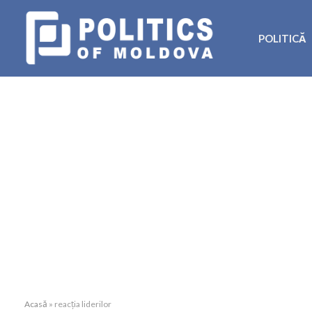
POLITICĂ
Acasă
»
reacția liderilor