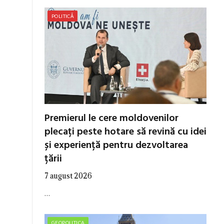
POLITICĂ
Premierul le cere moldovenilor
plecați peste hotare să revină cu idei
și experiență pentru dezvoltarea
țării
7 august 2026
…
GEOPOLITICA