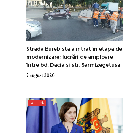
Strada Burebista a intrat în etapa de
modernizare: lucrări de amploare
între bd. Dacia și str. Sarmizegetusa
7 august 2026
…
POLITICĂ