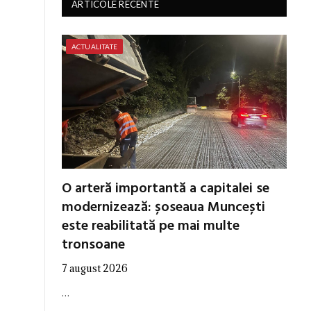
ARTICOLE RECENTE
ACTUALITATE
O arteră importantă a capitalei se
modernizează: șoseaua Muncești
este reabilitată pe mai multe
tronsoane
7 august 2026
…