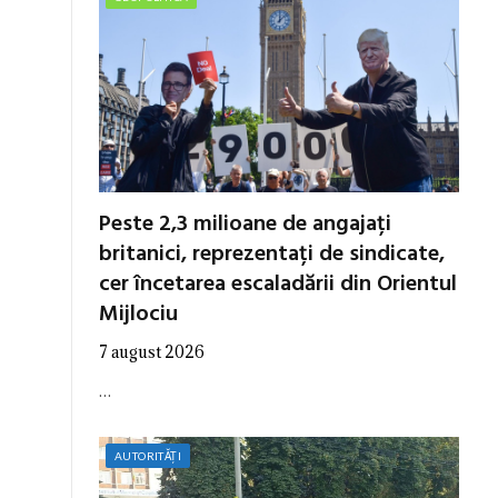
Peste 2,3 milioane de angajați
britanici, reprezentați de sindicate,
cer încetarea escaladării din Orientul
Mijlociu
7 august 2026
…
AUTORITĂȚI