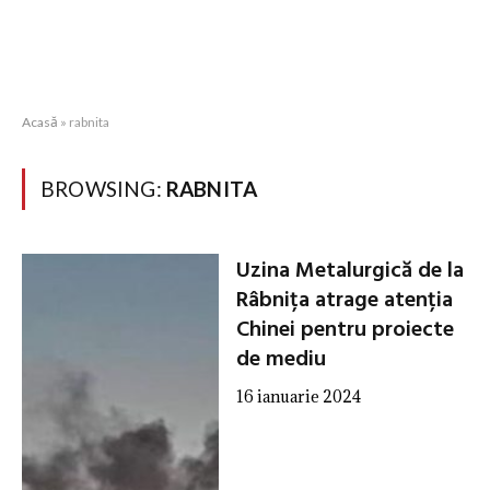
Acasă
»
rabnita
BROWSING:
RABNITA
Uzina Metalurgică de la
Râbnița atrage atenția
Chinei pentru proiecte
de mediu
16 ianuarie 2024