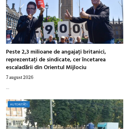
Peste 2,3 milioane de angajați britanici,
reprezentați de sindicate, cer încetarea
escaladării din Orientul Mijlociu
7 august 2026
…
AUTORITĂȚI