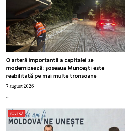
O arteră importantă a capitalei se
modernizează: șoseaua Muncești este
reabilitată pe mai multe tronsoane
7 august 2026
…
POLITICĂ