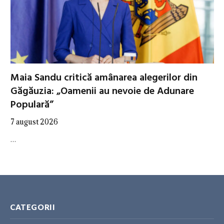
Maia Sandu critică amânarea alegerilor din
Găgăuzia: „Oamenii au nevoie de Adunare
Populară”
7 august 2026
…
CATEGORII