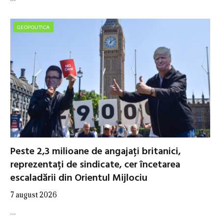
GEOPOLITICA
Peste 2,3 milioane de angajați britanici,
reprezentați de sindicate, cer încetarea
escaladării din Orientul Mijlociu
7 august 2026
…