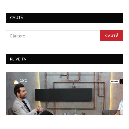
CAUTĂ
RLIVE TV