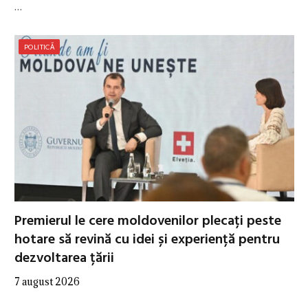
…
POLITICĂ
Premierul le cere moldovenilor plecați peste
hotare să revină cu idei și experiență pentru
dezvoltarea țării
7 august 2026
…