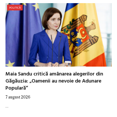
POLITICĂ
Maia Sandu critică amânarea alegerilor din
Găgăuzia: „Oamenii au nevoie de Adunare
Populară”
7 august 2026
…