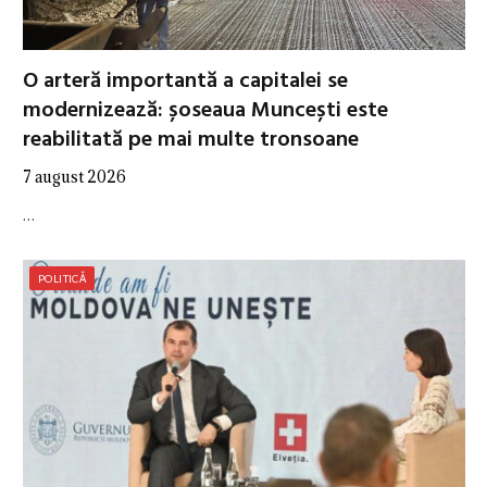
O arteră importantă a capitalei se
modernizează: șoseaua Muncești este
reabilitată pe mai multe tronsoane
7 august 2026
…
POLITICĂ