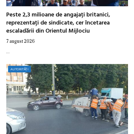
Peste 2,3 milioane de angajați britanici,
reprezentați de sindicate, cer încetarea
escaladării din Orientul Mijlociu
7 august 2026
…
AUTORITĂȚI