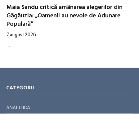
Maia Sandu critică amânarea alegerilor din
Găgăuzia: „Oamenii au nevoie de Adunare
Populară”
7 august 2026
…
CATEGORII
ANALITICA
AUTORITĂȚI
EXPERȚI