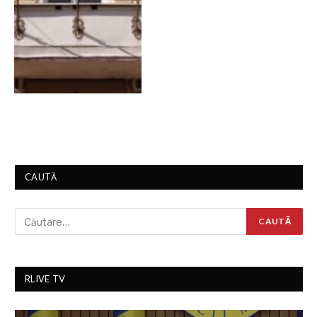
CAUTĂ
RLIVE TV