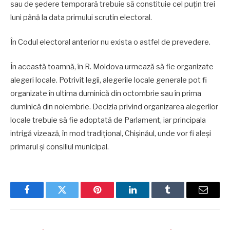
sau de ședere temporară trebuie să constituie cel puțin trei
luni până la data primului scrutin electoral.
În Codul electoral anterior nu exista o astfel de prevedere.
În această toamnă, în R. Moldova urmează să fie organizate
alegeri locale. Potrivit legii, alegerile locale generale pot fi
organizate în ultima duminică din octombrie sau în prima
duminică din noiembrie. Decizia privind organizarea alegerilor
locale trebuie să fie adoptată de Parlament, iar principala
intrigă vizează, în mod tradițional, Chișinăul, unde vor fi aleși
primarul și consiliul municipal.
Facebook
Twitter
Pinterest
LinkedIn
Tumblr
Email