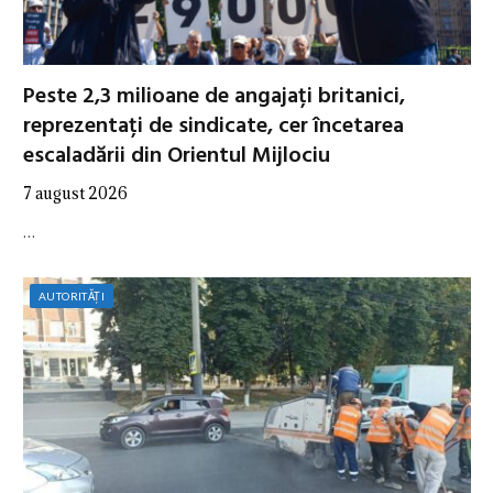
Peste 2,3 milioane de angajați britanici,
reprezentați de sindicate, cer încetarea
escaladării din Orientul Mijlociu
7 august 2026
…
AUTORITĂȚI