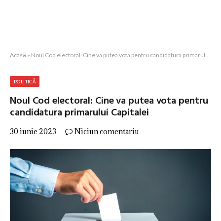
Acasă
»
Noul Cod electoral: Cine va putea vota pentru candidatura primarului Capitalei
POLITICĂ
Noul Cod electoral: Cine va putea vota pentru
candidatura primarului Capitalei
30 iunie 2023
Niciun comentariu