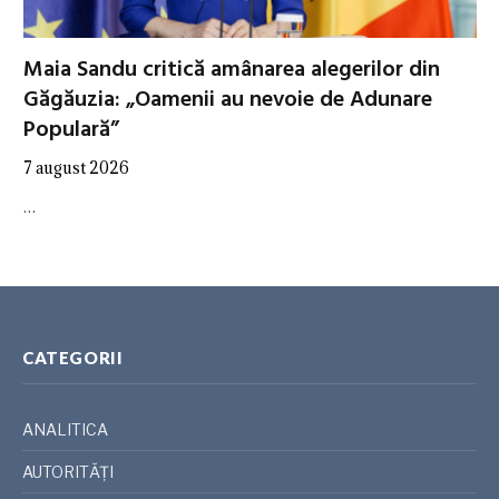
Maia Sandu critică amânarea alegerilor din
Găgăuzia: „Oamenii au nevoie de Adunare
Populară”
7 august 2026
…
CATEGORII
ANALITICA
AUTORITĂȚI