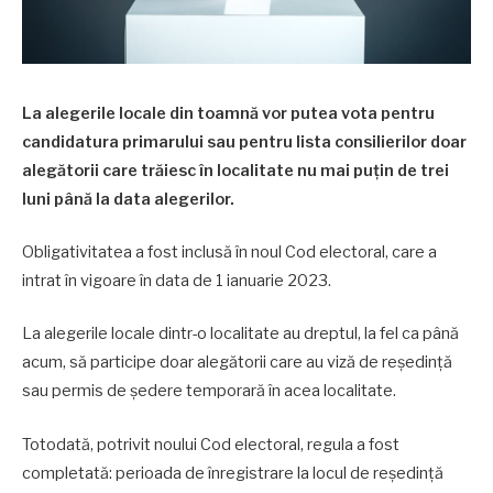
La alegerile locale din toamnă vor putea vota pentru
candidatura primarului sau pentru lista consilierilor doar
alegătorii care trăiesc în localitate nu mai puțin de trei
luni până la data alegerilor.
Obligativitatea a fost inclusă în noul Cod electoral, care a
intrat în vigoare în data de 1 ianuarie 2023.
La alegerile locale dintr-o localitate au dreptul, la fel ca până
acum, să participe doar alegătorii care au viză de reședință
sau permis de ședere temporară în acea localitate.
Totodată, potrivit noului Cod electoral, regula a fost
completată: perioada de înregistrare la locul de reședință