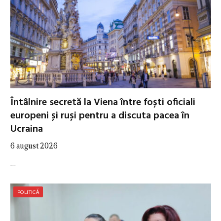
Întâlnire secretă la Viena între foști oficiali
europeni și ruși pentru a discuta pacea în
Ucraina
6 august 2026
…
POLITICĂ