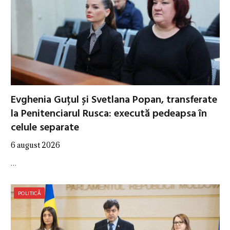
Evghenia Guțul și Svetlana Popan, transferate
la Penitenciarul Rusca: execută pedeapsa în
celule separate
6 august 2026
…
POLITICĂ