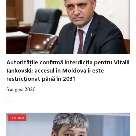
Autoritățile confirmă interdicția pentru Vitalii
Iankovski: accesul în Moldova îi este
restricționat până în 2031
6 august 2026
…
POLITICĂ