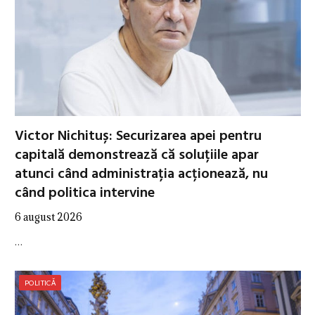
Victor Nichituș: Securizarea apei pentru
capitală demonstrează că soluțiile apar
atunci când administrația acționează, nu
când politica intervine
6 august 2026
…
POLITICĂ