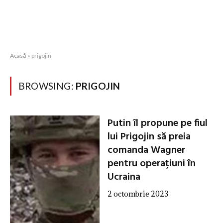
Acasă
»
prigojin
BROWSING:
PRIGOJIN
Putin îl propune pe fiul
lui Prigojin să preia
comanda Wagner
pentru operațiuni în
Ucraina
2 octombrie 2023