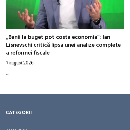
„Banii la buget pot costa economia”: Ian
Lisnevschi critică lipsa unei analize complete
a reformei fiscale
7 august 2026
…
CATEGORII