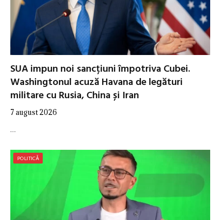
SUA impun noi sancțiuni împotriva Cubei.
Washingtonul acuză Havana de legături
militare cu Rusia, China și Iran
7 august 2026
…
POLITICĂ