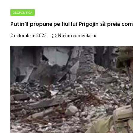
GEOPOLITICA
Putin îl propune pe fiul lui Prigojin să preia 
2 octombrie 2023
Niciun comentariu