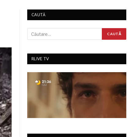
CAUTĂ
RLIVE TV