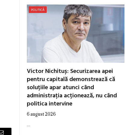
POLITICĂ
Victor Nichituș: Securizarea apei
pentru capitală demonstrează că
soluțiile apar atunci când
administrația acționează, nu când
politica intervine
6 august 2026
…