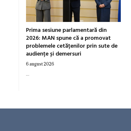
Prima sesiune parlamentară din
2026: MAN spune că a promovat
problemele cetățenilor prin sute de
audiențe și demersuri
6 august 2026
…