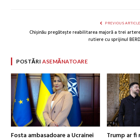
PREVIOUS ARTICL
Chișinău pregătește reabilitarea majoră a trei arter
rutiere cu sprijinul BER
POSTĂRI
ASEMĂNATOARE
Fosta ambasadoare a Ucrainei
Trump ar fi 