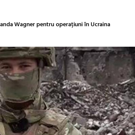
comanda Wagner pentru operațiuni în Ucraina