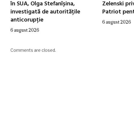
în SUA, Olga Stefanîșina,
Zelenski pri
investigată de autoritățile
Patriot pen
anticorupție
6 august 2026
6 august 2026
Comments are closed.