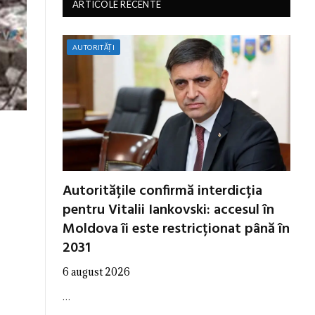
ARTICOLE RECENTE
AUTORITĂȚI
Autoritățile confirmă interdicția
pentru Vitalii Iankovski: accesul în
Moldova îi este restricționat până în
2031
6 august 2026
…