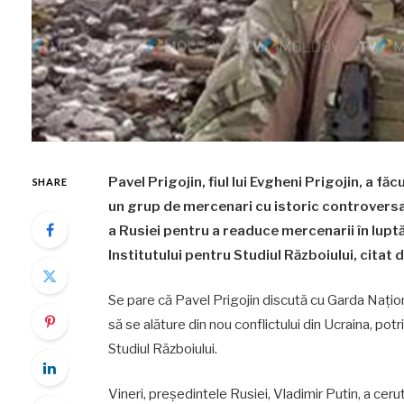
Pavel Prigojin, fiul lui Evgheni Prigojin, a 
SHARE
un grup de mercenari cu istoric controversat
a Rusiei pentru a readuce mercenarii în luptă,
Institutului pentru Studiul Războiului, citat
Se pare că Pavel Prigojin discută cu Garda Națio
să se alăture din nou conflictului din Ucraina, potri
Studiul Războiului.
Vineri, președintele Rusiei, Vladimir Putin, a ceru