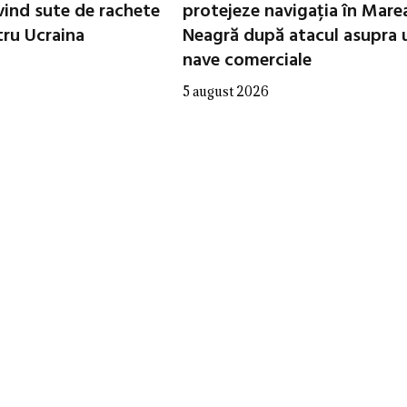
vind sute de rachete
protejeze navigația în Mare
tru Ucraina
Neagră după atacul asupra 
nave comerciale
5 august 2026