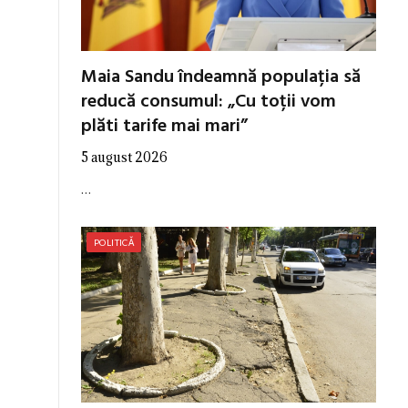
Maia Sandu îndeamnă populația să
reducă consumul: „Cu toții vom
plăti tarife mai mari”
5 august 2026
…
POLITICĂ