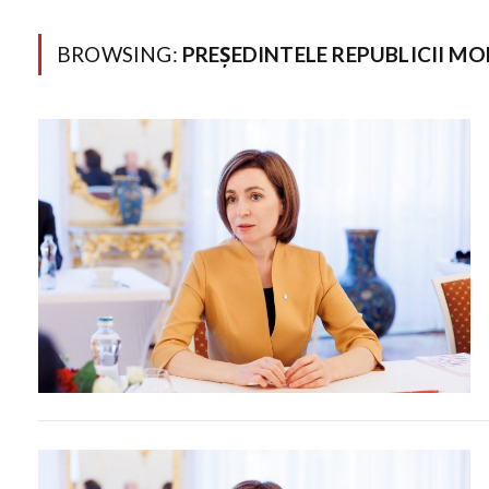
BROWSING:
PREȘEDINTELE REPUBLICII M