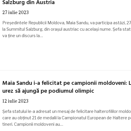
Salzburg din Austria
27 iulie 2023
Președintele Republicii Moldova, Maia Sandu, va participa astăzi, 27 
la Summitul Salzburg, din orașul austriac cu același nume. Șefa stat
va ține un discurs la…
Maia Sandu i-a felicitat pe campionii moldoveni: 
urez să ajungă pe podiumul olimpic
12 iulie 2023
Șefa statului le-a adresat un mesaj de felicitare halterofililor mold
care au obținut 21 de medalii la Campionatul European de Haltere 
tineri. Campionii moldoveni au…