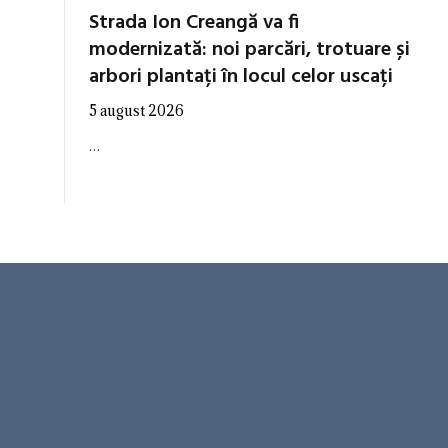
Strada Ion Creangă va fi
modernizată: noi parcări, trotuare și
arbori plantați în locul celor uscați
5 august 2026
…