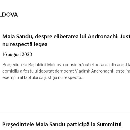
OLDOVA
Maia Sandu, despre eliberarea lui Andronachi: Just
nu respectă legea
16 august 2023
Președintele Republicii Moldova consideră că eliberarea din arest l
domiciliu a fostului deputat democrat Vladimir Andronachi „este în
exemplu al faptului că justiția nu respectă…
Președintele Maia Sandu participă la Summitul