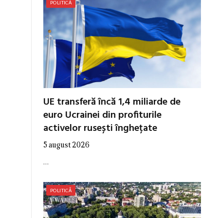
POLITICĂ
UE transferă încă 1,4 miliarde de
euro Ucrainei din profiturile
activelor rusești înghețate
5 august 2026
…
POLITICĂ