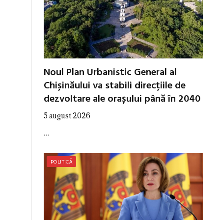
Noul Plan Urbanistic General al
Chișinăului va stabili direcțiile de
dezvoltare ale orașului până în 2040
5 august 2026
…
POLITICĂ