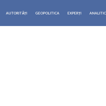
AUTORITĂȚI
GEOPOLITICA
EXPERȚI
ANALITI