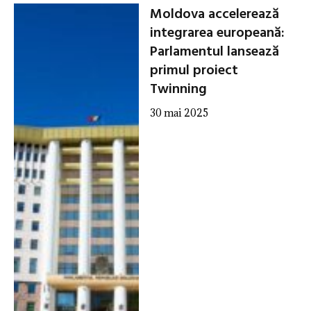
Moldova accelerează
integrarea europeană:
Parlamentul lansează
primul proiect
Twinning
30 mai 2025