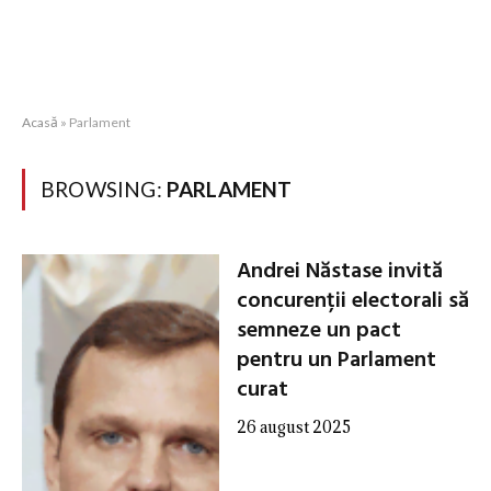
Acasă
»
Parlament
BROWSING:
PARLAMENT
Andrei Năstase invită
concurenții electorali să
semneze un pact
pentru un Parlament
curat
26 august 2025