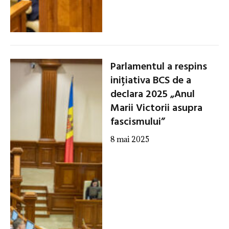
Parlamentul a respins
inițiativa BCS de a
declara 2025 „Anul
Marii Victorii asupra
fascismului”
8 mai 2025