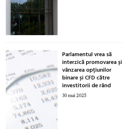
Parlamentul vrea să
interzică promovarea și
vânzarea opțiunilor
binare și CFD către
investitorii de rând
30 mai 2025