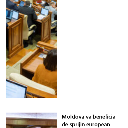
Moldova va beneficia
de sprijin european