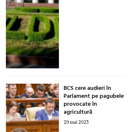
BCS cere audieri în
Parlament pe pagubele
provocate în
agricultură
29 mai 2025