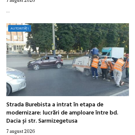
7 august 2026
…
AUTORITĂȚI
Strada Burebista a intrat în etapa de
modernizare: lucrări de amploare între bd.
Dacia și str. Sarmizegetusa
7 august 2026