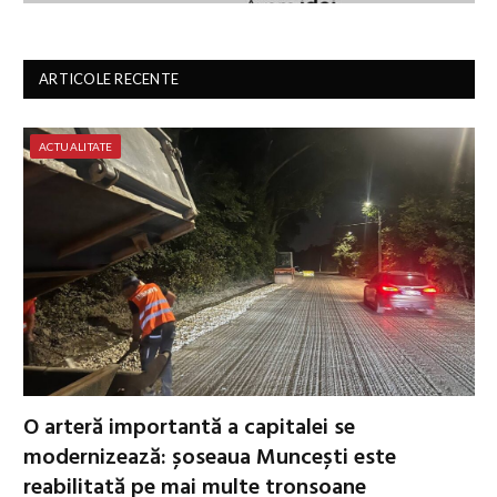
ARTICOLE RECENTE
ACTUALITATE
O arteră importantă a capitalei se
modernizează: șoseaua Muncești este
reabilitată pe mai multe tronsoane