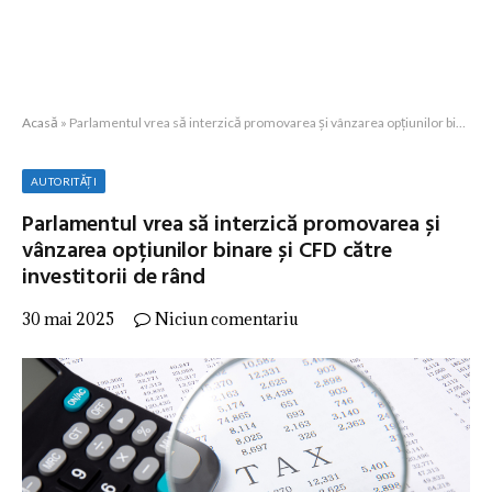
Acasă
»
Parlamentul vrea să interzică promovarea și vânzarea opțiunilor binare și CFD către investitorii de rând
AUTORITĂȚI
Parlamentul vrea să interzică promovarea și
vânzarea opțiunilor binare și CFD către
investitorii de rând
30 mai 2025
Niciun comentariu