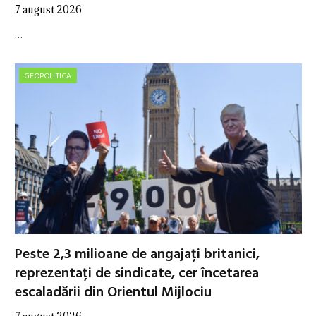
7 august 2026
…
GEOPOLITICA
Peste 2,3 milioane de angajați britanici,
reprezentați de sindicate, cer încetarea
escaladării din Orientul Mijlociu