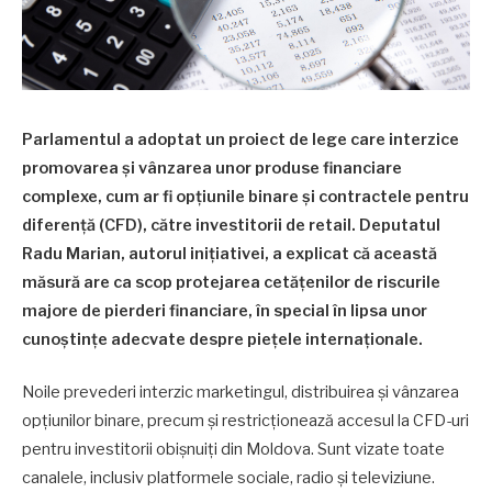
Parlamentul a adoptat un proiect de lege care interzice
promovarea și vânzarea unor produse financiare
complexe, cum ar fi opțiunile binare și contractele pentru
diferență (CFD), către investitorii de retail. Deputatul
Radu Marian, autorul inițiativei, a explicat că această
măsură are ca scop protejarea cetățenilor de riscurile
majore de pierderi financiare, în special în lipsa unor
cunoștințe adecvate despre piețele internaționale.
Noile prevederi interzic marketingul, distribuirea și vânzarea
opțiunilor binare, precum și restricționează accesul la CFD-uri
pentru investitorii obișnuiți din Moldova. Sunt vizate toate
canalele, inclusiv platformele sociale, radio și televiziune.