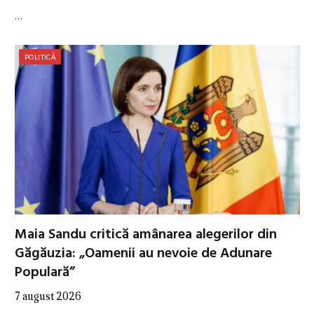
…
POLITICĂ
Maia Sandu critică amânarea alegerilor din
Găgăuzia: „Oamenii au nevoie de Adunare
Populară”
7 august 2026