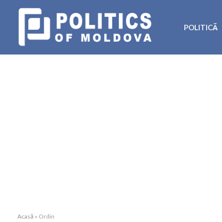
POLITICĂ
Acasă
»
Ordin