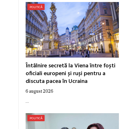
POLITICĂ
Întâlnire secretă la Viena între foști
oficiali europeni și ruși pentru a
discuta pacea în Ucraina
6 august 2026
…
POLITICĂ