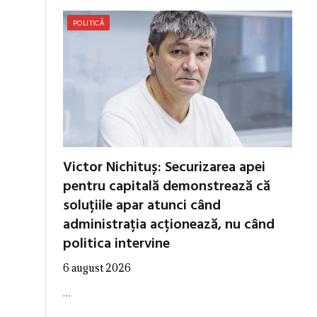
POLITICĂ
Victor Nichituș: Securizarea apei
pentru capitală demonstrează că
soluțiile apar atunci când
administrația acționează, nu când
politica intervine
6 august 2026
…