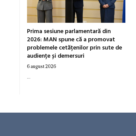
Prima sesiune parlamentară din
2026: MAN spune că a promovat
problemele cetățenilor prin sute de
audiențe și demersuri
6 august 2026
…