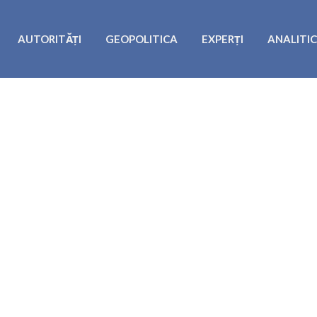
AUTORITĂȚI
GEOPOLITICA
EXPERȚI
ANALITI