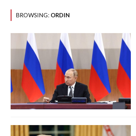
BROWSING:
ORDIN