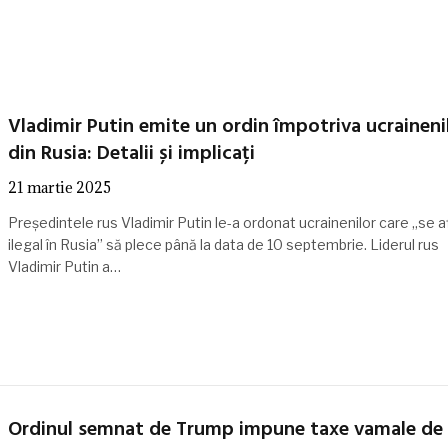
Vladimir Putin emite un ordin împotriva ucraineni
din Rusia: Detalii și implicați
21 martie 2025
Președintele rus Vladimir Putin le-a ordonat ucrainenilor care „se a
ilegal în Rusia” să plece până la data de 10 septembrie. Liderul rus
Vladimir Putin a…
Ordinul semnat de Trump impune taxe vamale de