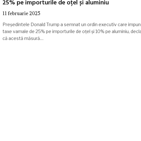
25% pe importurile de oțel și aluminiu
11 februarie 2025
Președintele Donald Trump a semnat un ordin executiv care impu
taxe vamale de 25% pe importurile de oțel și 10% pe aluminiu, decl
că acestă măsură…