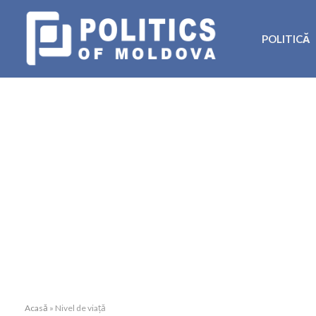
POLITICĂ
Acasă
»
Nivel de viață