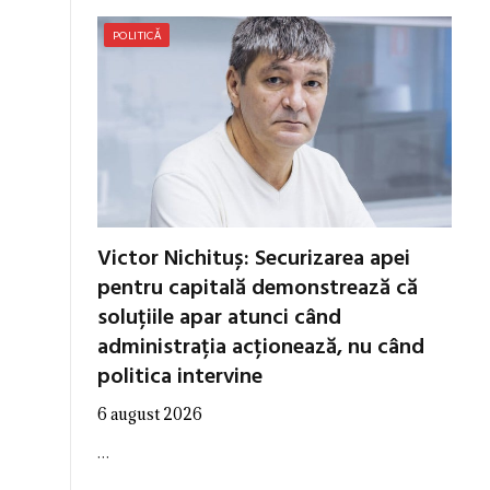
POLITICĂ
Victor Nichituș: Securizarea apei
pentru capitală demonstrează că
soluțiile apar atunci când
administrația acționează, nu când
politica intervine
6 august 2026
…