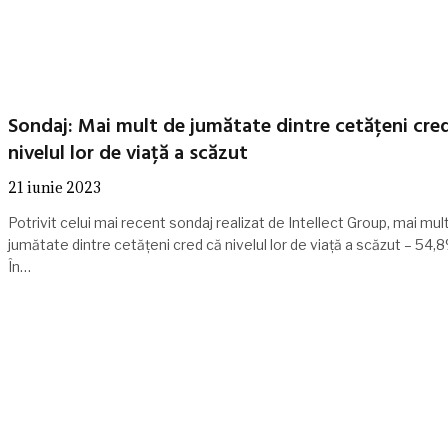
Sondaj: Mai mult de jumătate dintre cetățeni cre
nivelul lor de viață a scăzut
21 iunie 2023
Potrivit celui mai recent sondaj realizat de Intellect Group, mai mul
jumătate dintre cetățeni cred că nivelul lor de viață a scăzut – 54,8
În…