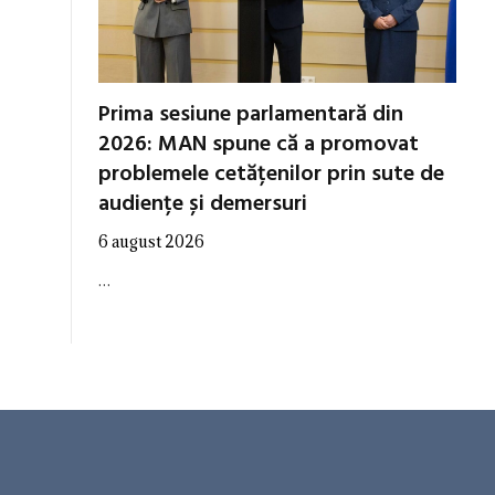
Prima sesiune parlamentară din
2026: MAN spune că a promovat
problemele cetățenilor prin sute de
audiențe și demersuri
6 august 2026
…