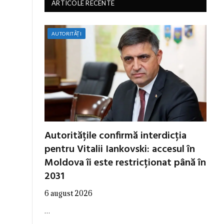
ARTICOLE RECENTE
AUTORITĂȚI
Autoritățile confirmă interdicția
pentru Vitalii Iankovski: accesul în
Moldova îi este restricționat până în
2031
6 august 2026
…