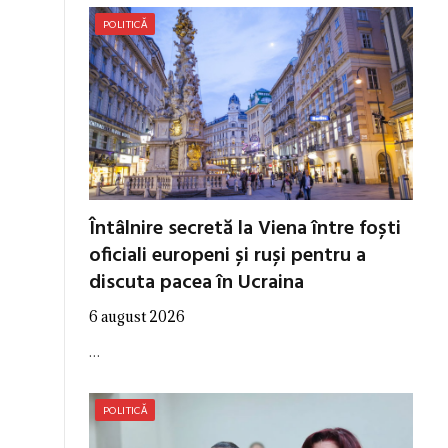
POLITICĂ
Întâlnire secretă la Viena între foști
oficiali europeni și ruși pentru a
discuta pacea în Ucraina
6 august 2026
…
POLITICĂ