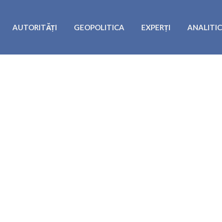
AUTORITĂȚI
GEOPOLITICA
EXPERȚI
ANALITI