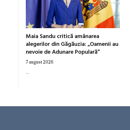
Maia Sandu critică amânarea
alegerilor din Găgăuzia: „Oamenii au
nevoie de Adunare Populară”
7 august 2026
…