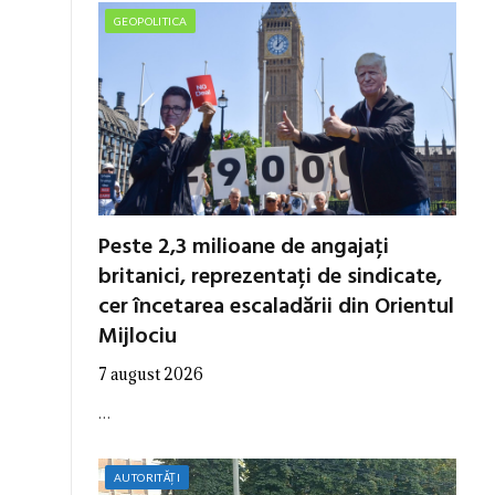
GEOPOLITICA
Peste 2,3 milioane de angajați
britanici, reprezentați de sindicate,
cer încetarea escaladării din Orientul
Mijlociu
7 august 2026
…
AUTORITĂȚI