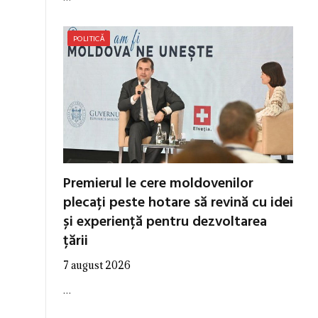
POLITICĂ
Premierul le cere moldovenilor
plecați peste hotare să revină cu idei
și experiență pentru dezvoltarea
țării
7 august 2026
…