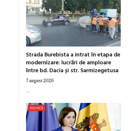
Strada Burebista a intrat în etapa de
modernizare: lucrări de amploare
între bd. Dacia și str. Sarmizegetusa
7 august 2026
…
POLITICĂ