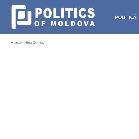
POLITICĂ
Acasă
»
Nina Cernat