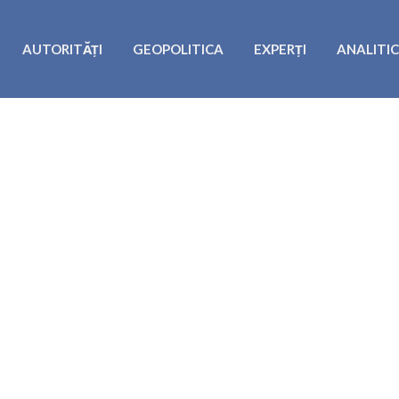
AUTORITĂȚI
GEOPOLITICA
EXPERȚI
ANALITI