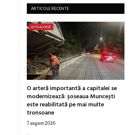
ARTICOLE RECENTE
ACTUALITATE
O arteră importantă a capitalei se
modernizează: șoseaua Muncești
este reabilitată pe mai multe
tronsoane
7 august 2026
…