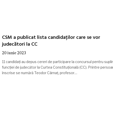
CSM a publicat lista candidaților care se vor
judecători la CC
20 iunie 2023
11 candidați au depus cereri de participare la concursul pentru supli
funcției de judecător la Curtea Constituțională (CC). Printre persoa
înscrise se numără Teodor Cârnaț, profesor…