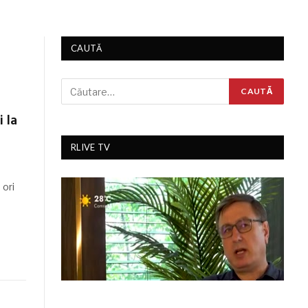
CAUTĂ
 la
RLIVE TV
 ori