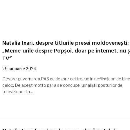
Natalia Ixari, despre titlurile presei moldovenești:
„Meme-urile despre Popșoi, doar pe internet, nu şi
TV”
29 ianuarie 2024
Despre guvernarea PAS ca despre cei trecuți în neființă, ori de bine
deloc. De acest motto par a se conduce jurnaliștii posturilor de
televiziune din…