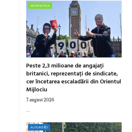
GEOPOLITICA
Peste 2,3 milioane de angajați
britanici, reprezentați de sindicate,
cer încetarea escaladării din Orientul
Mijlociu
7 august 2026
…
AUTORITĂȚI