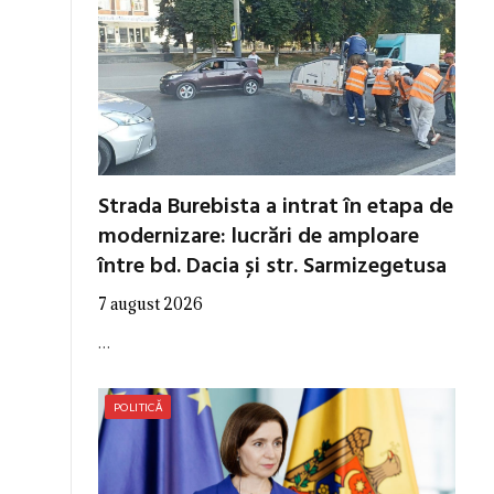
Strada Burebista a intrat în etapa de
modernizare: lucrări de amploare
între bd. Dacia și str. Sarmizegetusa
7 august 2026
…
POLITICĂ