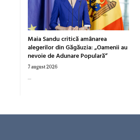
Maia Sandu critică amânarea
alegerilor din Găgăuzia: „Oamenii au
nevoie de Adunare Populară”
7 august 2026
…