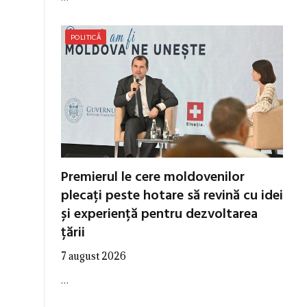
POLITICĂ
Premierul le cere moldovenilor
plecați peste hotare să revină cu idei
și experiență pentru dezvoltarea
țării
7 august 2026
…