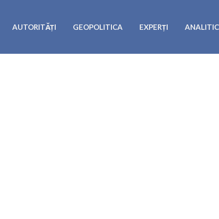
AUTORITĂȚI
GEOPOLITICA
EXPERȚI
ANALITI